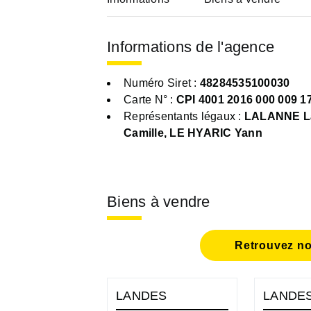
Informations de l'agence
Numéro Siret :
48284535100030
Carte N° :
CPI 4001 2016 000 009 1
Représentants légaux :
LALANNE La
Camille, LE HYARIC Yann
Biens à vendre
Retrouvez no
LANDES
LANDE