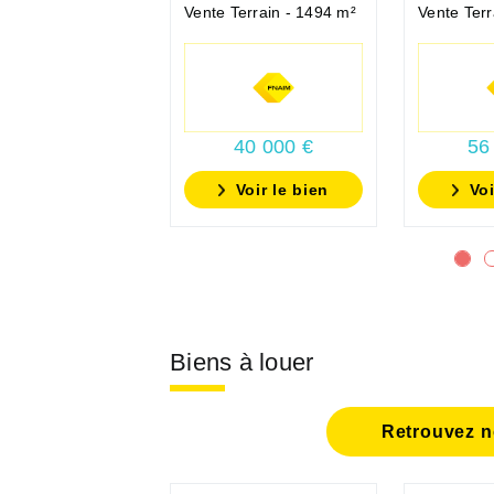
Vente Terrain - 1494 m²
Vente Terr
40 000 €
56
Voir le bien
Voi
Biens à louer
Retrouvez no