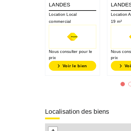
LANDES
LANDE
Location Local
Location 
commercial
19 m²
Nous consulter pour le
Nous consu
prix
prix
Voir le bien
Voi
Localisation des biens