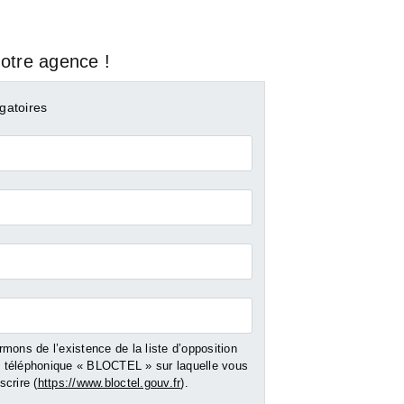
otre agence !
gatoires
mons de l’existence de la liste d’opposition
téléphonique « BLOCTEL » sur laquelle vous
LANDES
LANDES
crire (
https://www.bloctel.gouv.fr
).