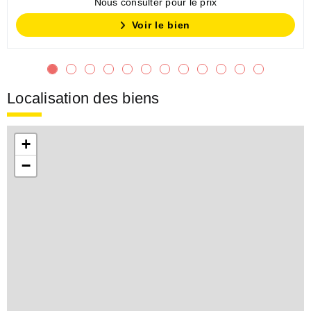
Nous consulter pour le prix
Voir le bien
Localisation des biens
+
−