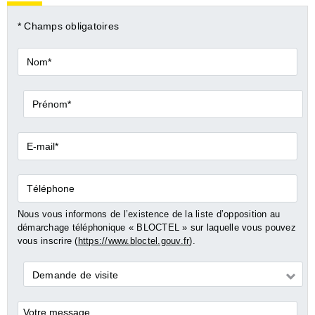
* Champs obligatoires
Nom*
Prénom*
E-
mail*
Téléphone
Nous vous informons de l’existence de la liste d’opposition au
démarchage téléphonique « BLOCTEL » sur laquelle vous pouvez
vous inscrire (
https://www.bloctel.gouv.fr
).
Demande
Demande de visite
*
Commentaires