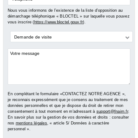
Nous vous informons de l’existence de la liste d’opposition au
démarchage téléphonique « BLOCTEL » sur laquelle vous pouvez
vous inscrire (
https://www.bloctel.gouv.fr
).
Demande
Demande de visite
*
Commentaires
En complétant le formulaire «CONTACTEZ NOTRE AGENCE »,
je reconnais expressément que je consens au traitement de mes
données personnelles et que je dispose du droit de retirer mon
consentement à tout moment en m'adressant à
support@fnaim.fr
.
En savoir plus sur la gestion de vos données et droits : consulter
nos
mentions légales
, « article 5/ Données à caractère
personnel ».