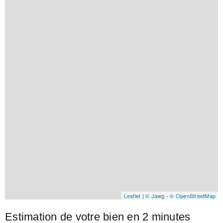
Leaflet
|
© Jawg
-
© OpenStreetMap
Estimation de votre bien en 2 minutes