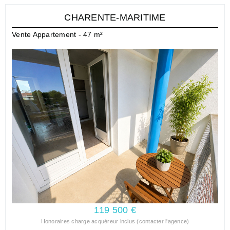
CHARENTE-MARITIME
Vente Appartement - 47 m²
119 500 €
Honoraires charge acquéreur inclus (contacter l'agence)