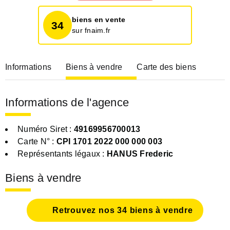
biens en vente
34
sur fnaim.fr
Informations
Biens à vendre
Carte des biens
Informations de l'agence
Numéro Siret :
49169956700013
Carte N° :
CPI 1701 2022 000 000 003
Représentants légaux :
HANUS Frederic
Biens à vendre
Retrouvez nos 34 biens à vendre