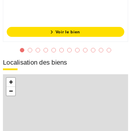
Voir le bien
Localisation des biens
+
−