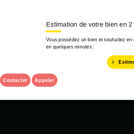
Estimation de votre bien en 2
Vous possédez un bien et souhaitez en es
en quelques minutes :
Estim
Contacter
Appeler