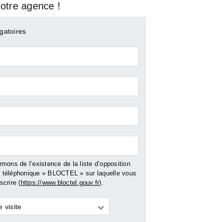
otre agence !
gatoires
mons de l’existence de la liste d’opposition
téléphonique « BLOCTEL » sur laquelle vous
crire (
https://www.bloctel.gouv.fr
).
 visite