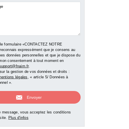
res
 le formulaire «CONTACTEZ NOTRE
reconnais expressément que je consens au
mes données personnelles et que je dispose du
er mon consentement à tout moment en
support@fnaim.fr
.
sur la gestion de vos données et droits :
entions légales
, « article 5/ Données à
nnel ».
 message, vous acceptez les conditions
 site.
Plus d'infos