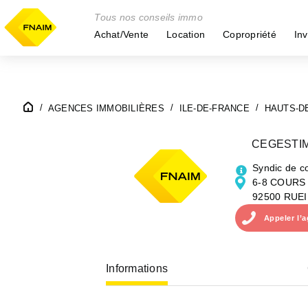
Tous nos conseils immo
Achat/Vente
Location
Copropriété
Inv
AGENCES IMMOBILIÈRES
ILE-DE-FRANCE
HAUTS-D
CEGESTI
Syndic de c
6-8 COURS
92500 RUE
Appeler
l’
Informations