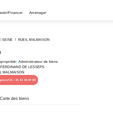
estir/Financer
Aménager
E-SEINE
RUEIL MALMAISON
M
opropriété
Administrateur de biens
 FERDINAND DE LESSEPS
IL MALMAISON
agence
Tél : 01 41 39 07 06
Carte des biens