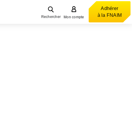
Adhérer
à la FNAIM
Rechercher
Mon compte