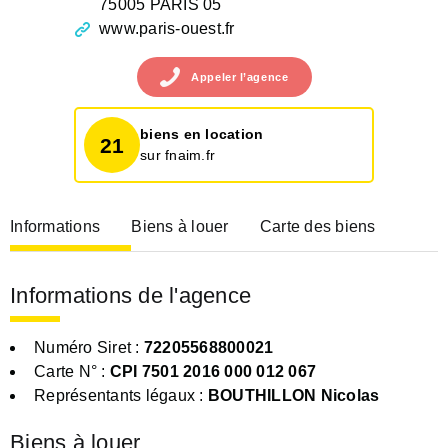
75005 PARIS 05
www.paris-ouest.fr
Appeler
l’agence
biens en location
21
sur fnaim.fr
Informations
Biens à louer
Carte des biens
Informations de l'agence
Numéro Siret :
72205568800021
Carte N° :
CPI 7501 2016 000 012 067
Représentants légaux :
BOUTHILLON Nicolas
Biens à louer