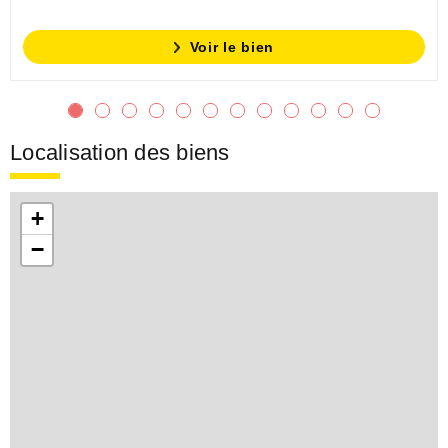
Voir le bien
Localisation des biens
+
−