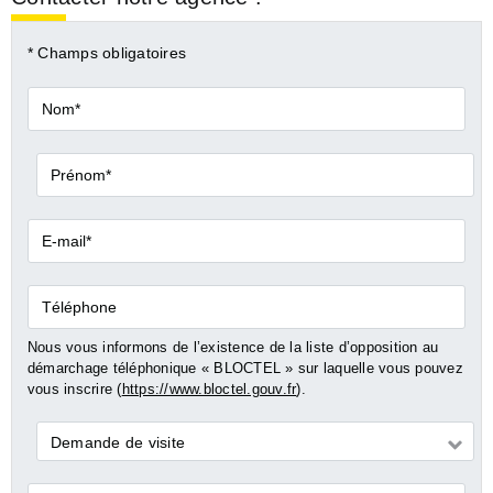
* Champs obligatoires
Nom*
Prénom*
E-
mail*
Téléphone
Nous vous informons de l’existence de la liste d’opposition au
démarchage téléphonique « BLOCTEL » sur laquelle vous pouvez
vous inscrire (
https://www.bloctel.gouv.fr
).
Demande
Demande de visite
*