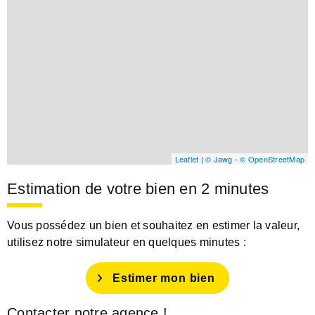
Leaflet
|
© Jawg
-
© OpenStreetMap
Estimation de votre bien en 2 minutes
Vous possédez un bien et souhaitez en estimer la valeur,
utilisez notre simulateur en quelques minutes :
Estimer mon bien
Contacter notre agence !