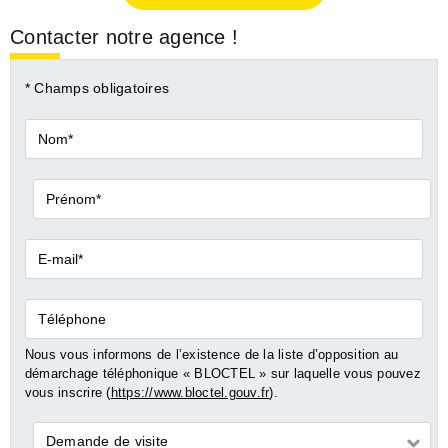
Contacter notre agence !
* Champs obligatoires
Nom*
Prénom*
E-
mail*
Téléphone
Nous vous informons de l’existence de la liste d’opposition au
démarchage téléphonique « BLOCTEL » sur laquelle vous pouvez
vous inscrire (
https://www.bloctel.gouv.fr
).
Demande
Demande de visite