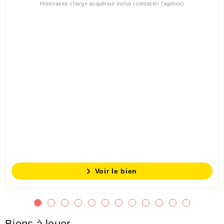
Honoraires charge acquéreur inclus (contacter l'agence)
Voir le bien
Biens à louer