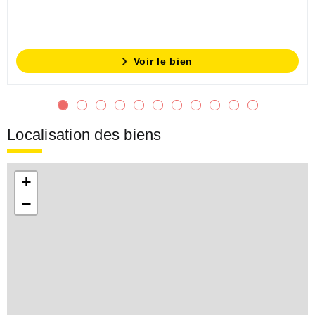
Voir le bien
Localisation des biens
+
−