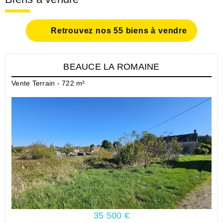
Retrouvez nos 55 biens à vendre
BEAUCE LA ROMAINE
Vente Terrain - 722 m²
35 500 €