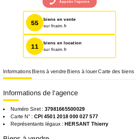
Appeler
l’agence
biens en vente
55
sur fnaim.fr
biens en location
11
sur fnaim.fr
Informations
Biens à vendre
Biens à louer
Carte des biens
Informations de l'agence
Numéro Siret :
37981665500029
Carte N° :
CPI 4501 2018 000 027 577
Représentants légaux :
HERSANT Thierry
Biens à vendre