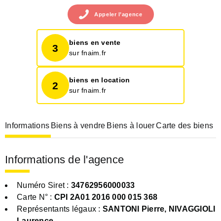
Appeler
l’agence
biens en vente
3
sur fnaim.fr
biens en location
2
sur fnaim.fr
Informations
Biens à vendre
Biens à louer
Carte des biens
Informations de l'agence
Numéro Siret :
34762956000033
Carte N° :
CPI 2A01 2016 000 015 368
Représentants légaux :
SANTONI Pierre, NIVAGGIOLI
Laurence