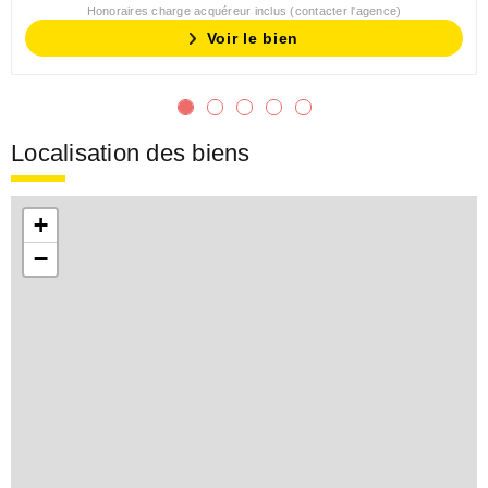
Honoraires charge acquéreur inclus (contacter l'agence)
Voir le bien
Localisation des biens
+
−