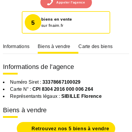
Appeler
l’agence
biens en vente
5
sur fnaim.fr
Informations
Biens à vendre
Carte des biens
Informations de l'agence
Numéro Siret :
33378667100029
Carte N° :
CPI 8304 2016 000 006 264
Représentants légaux :
SIBILLE Florence
Biens à vendre
Retrouvez nos 5 biens à vendre