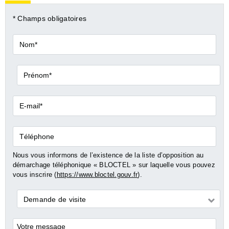
* Champs obligatoires
Nom*
Prénom*
E-
mail*
Téléphone
Nous vous informons de l’existence de la liste d’opposition au
démarchage téléphonique « BLOCTEL » sur laquelle vous pouvez
vous inscrire (
https://www.bloctel.gouv.fr
).
Demande
Demande de visite
*
Commentaires