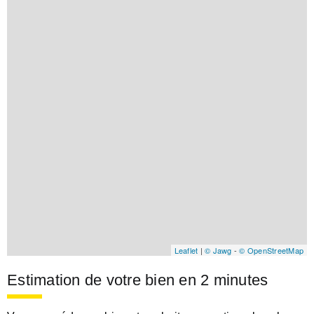
Leaflet
|
© Jawg
-
© OpenStreetMap
Estimation de votre bien en 2 minutes