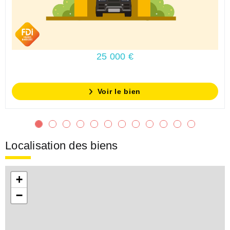
25 000 €
Voir le bien
Localisation des biens
+
−