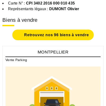
Carte N° :
CPI 3402 2016 000 010 435
Représentants légaux :
DUMONT Olivier
Biens à vendre
Retrouvez nos 96 biens à vendre
MONTPELLIER
Vente Parking