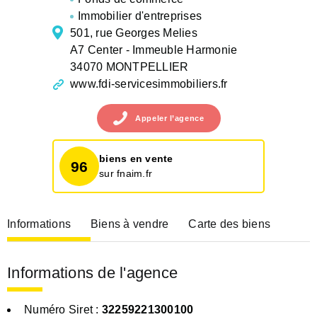
Immobilier d'entreprises
501, rue Georges Melies
A7 Center - Immeuble Harmonie
34070 MONTPELLIER
www.fdi-servicesimmobiliers.fr
Appeler
l’agence
biens en vente
96
sur fnaim.fr
Informations
Biens à vendre
Carte des biens
Informations de l'agence
Numéro Siret :
32259221300100