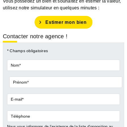
Vous possédez un bien et souhaitez en estimer la valeur,
utilisez notre simulateur en quelques minutes :
Estimer mon bien
Contacter notre agence !
* Champs obligatoires
Nom*
Prénom*
E-
mail*
Téléphone
Nous vous informons de l’existence de la liste d’opposition au