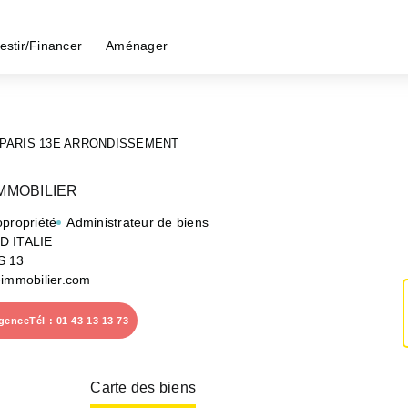
estir/Financer
Aménager
PARIS 13E ARRONDISSEMENT
IMMOBILIER
opropriété
Administrateur de biens
D ITALIE
S 13
-immobilier.com
agence
Tél : 01 43 13 13 73
Carte des biens