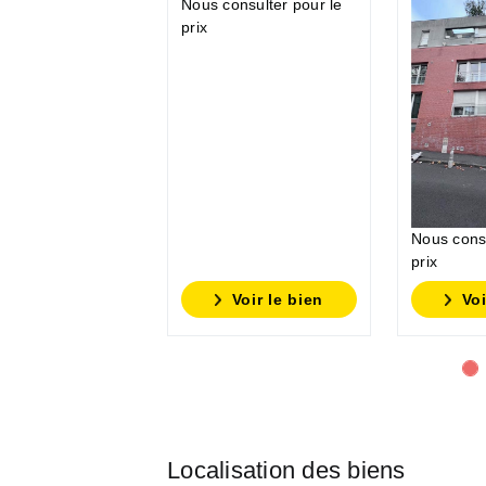
Nous consulter pour le
prix
Nous consu
prix
Voir le bien
Voi
Localisation des biens