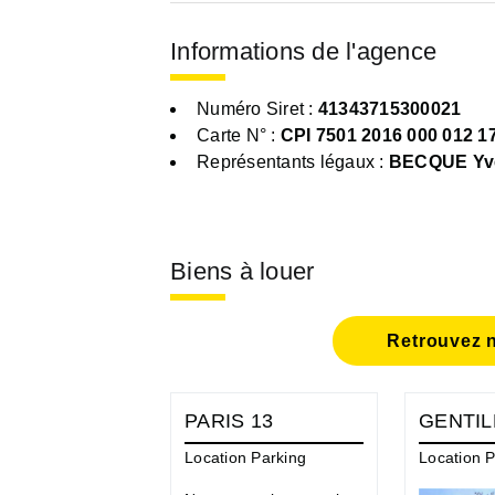
Informations de l'agence
Numéro Siret :
41343715300021
Carte N° :
CPI 7501 2016 000 012 1
Représentants légaux :
BECQUE Yv
Biens à louer
Retrouvez n
PARIS 13
GENTIL
Location Parking
Location P