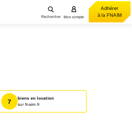
Adhérer
à la FNAIM
Rechercher
Mon compte
biens en location
7
sur fnaim.fr