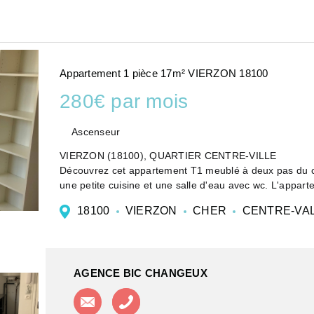
Appartement 1 pièce 17m² VIERZON 18100
280€ par mois
Ascenseur
VIERZON (18100), QUARTIER CENTRE-VILLE
Découvrez cet appartement T1 meublé à deux pas du cen
une petite cuisine et une salle d'eau avec wc. L'apparte
18100
VIERZON
CHER
CENTRE-VAL
AGENCE BIC CHANGEUX
Contacter l'agence
Appeler l'agence