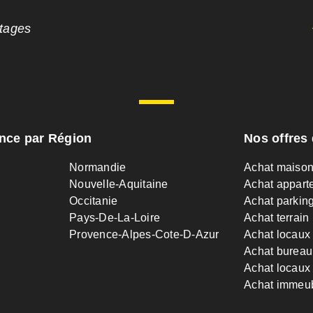
ntages
ance par Région
Nos offres 
Normandie
Achat maiso
Nouvelle-Aquitaine
Achat appart
Occitanie
Achat parkin
Pays-De-La-Loire
Achat terrain
Provence-Alpes-Cote-D-Azur
Achat locaux
Achat bureau
Achat locaux 
Achat immeu