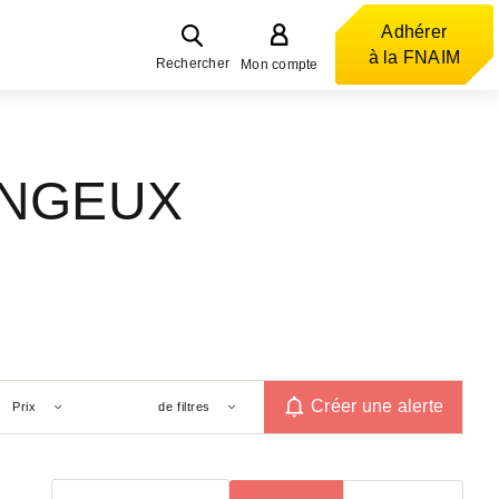
Adhérer
à la FNAIM
Rechercher
Mon compte
HANGEUX
Créer une alerte
Prix
de filtres
Trier