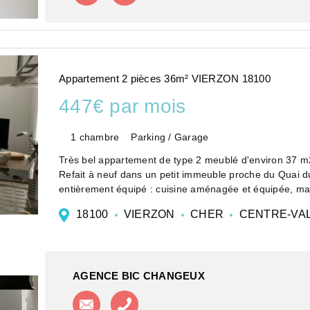
Appartement 2 pièces 36m² VIERZON 18100
447€ par mois
1 chambre
Parking / Garage
Très bel appartement de type 2 meublé d'environ 37 m
Refait à neuf dans un petit immeuble proche du Quai 
entièrement équipé : cuisine aménagée et équipée, machi
18100
VIERZON
CHER
CENTRE-VAL
AGENCE BIC CHANGEUX
Contacter l'agence
Appeler l'agence