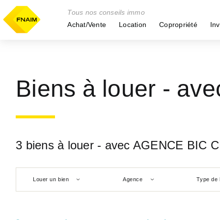
Tous nos conseils immo
Achat/Vente
Location
Copropriété
Inv
Biens à louer - 
3 biens à louer - avec AGENCE BI
Louer un bien
Agence
Type de 