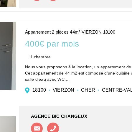
Appartement 2 pièces 44m² VIERZON 18100
400€ par mois
1 chambre
Nous vous proposons à la location, un appartement de t
Cet appartement de 44 m2 est composé d'une cuisine 
salle d'eau avec WC.
Ce logem...
18100
VIERZON
CHER
CENTRE-VAL
AGENCE BIC CHANGEUX
Contacter l'agence
Appeler l'agence