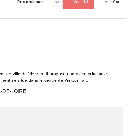
Prix croissant
Vue Liste
Vue Carte
(activé)
par
tre-ville de Vierzon. Il propose une pièce principale,
ment se situe dans le centre de Vierzon, à ...
-DE-LOIRE