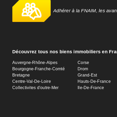
Adhérer à la FNAIM, les ava
Découvrez tous nos biens immobiliers en Fr
Auvergne-Rhône-Alpes
Corse
Bourgogne-Franche-Comté
Drom
Bretagne
Grand-Est
Centre-Val-De-Loire
Hauts-De-France
Collectivites d'outre-Mer
Ile-De-France