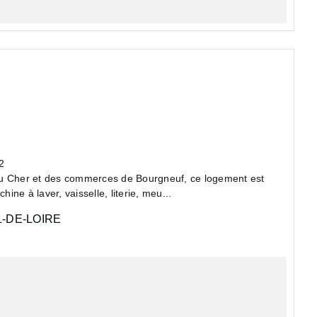
2
du Cher et des commerces de Bourgneuf, ce logement est
ne à laver, vaisselle, literie, meu...
-DE-LOIRE