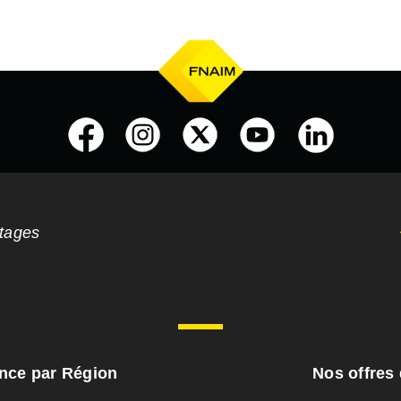
ntages
ance par Région
Nos offres 