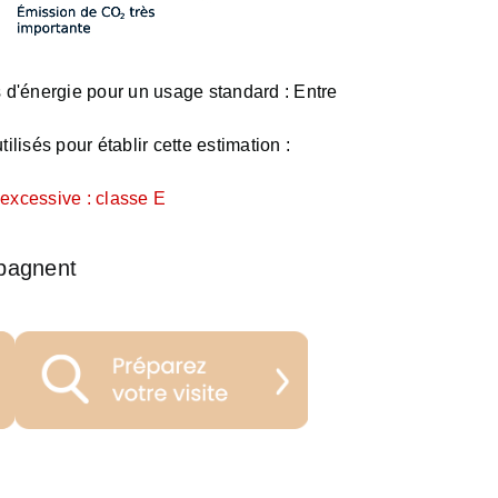
d'énergie pour un usage standard :
Entre
ilisés pour établir cette estimation :
xcessive : classe E
pagnent