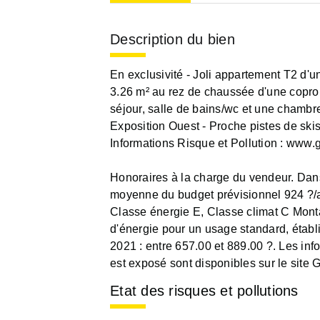
Description du bien
En exclusivité - Joli appartement T2 d'u
3.26 m² au rez de chaussée d'une coprop
séjour, salle de bains/wc et une chambre 
Exposition Ouest - Proche pistes de skis
Informations Risque et Pollution : www.
Honoraires à la charge du vendeur. Dans
moyenne du budget prévisionnel 924 ?/a
Classe énergie E, Classe climat C Mon
d'énergie pour un usage standard, établi 
2021 : entre 657.00 et 889.00 ?. Les inf
est exposé sont disponibles sur le site 
Etat des risques et pollutions