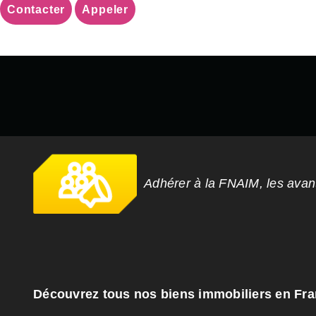
Contacter
Appeler
Adhérer à la FNAIM, les ava
Découvrez tous nos biens immobiliers en Fr