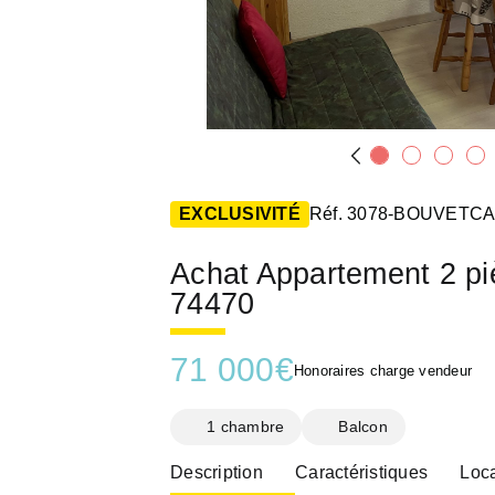
EXCLUSIVITÉ
Réf. 3078-BOUVETC
Achat Appartement 2 
74470
71 000
€
Honoraires charge vendeur
1 chambre
Balcon
Description
Caractéristiques
Loca