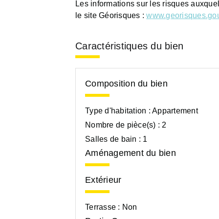
Les informations sur les risques auxque
le site Géorisques :
www.georisques.gou
Caractéristiques du bien
Composition du bien
Type d'habitation :
Appartement
Nombre de pièce(s) :
2
Salles de bain :
1
Aménagement du bien
Extérieur
Terrasse :
Non