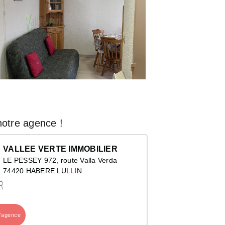
otre agence !
VALLEE VERTE IMMOBILIER
LE PESSEY 972, route Valla Verda
74420 HABERE LULLIN
l’agence