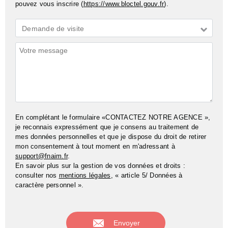
pouvez vous inscrire (
https://www.bloctel.gouv.fr
).
Demande
Demande de visite
*
Commentaires
En complétant le formulaire «CONTACTEZ NOTRE AGENCE »,
je reconnais expressément que je consens au traitement de
mes données personnelles et que je dispose du droit de retirer
mon consentement à tout moment en m'adressant à
support@fnaim.fr
.
En savoir plus sur la gestion de vos données et droits :
consulter nos
mentions légales
, « article 5/ Données à
caractère personnel ».