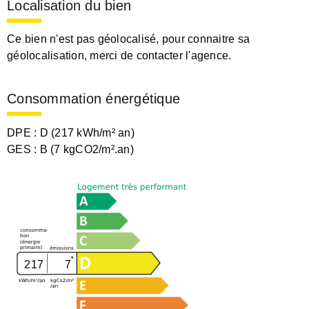
Localisation du bien
Ce bien n'est pas géolocalisé, pour connaitre sa
géolocalisation, merci de contacter l'agence.
Consommation énergétique
DPE :
D (217 kWh/m² an)
GES :
B (7 kgCO2/m².an)
217
7