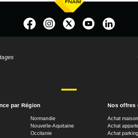
ntages
ance par Région
Nos offres 
Normandie
Achat maiso
Nouvelle-Aquitaine
Achat appart
Occitanie
Achat parkin