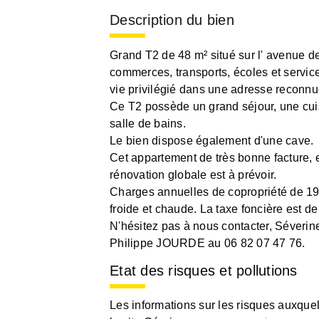
Description du bien
Grand T2 de 48 m² situé sur l' avenue d
commerces, transports, écoles et servic
vie privilégié dans une adresse reconnu
Ce T2 possède un grand séjour, une cui
salle de bains.
Le bien dispose également d'une cave.
Cet appartement de très bonne facture, e
rénovation globale est à prévoir.
Charges annuelles de copropriété de 19
froide et chaude. La taxe foncière est d
N'hésitez pas à nous contacter, Séver
Philippe JOURDE au 06 82 07 47 76.
Etat des risques et pollutions
Les informations sur les risques auxque