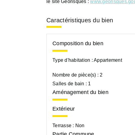
le site Géorisques :
www.georisques.gou
Caractéristiques du bien
Composition du bien
Type d'habitation :
Appartement
Nombre de pièce(s) :
2
Salles de bain :
1
Aménagement du bien
Extérieur
Terrasse :
Non
Partie Commune