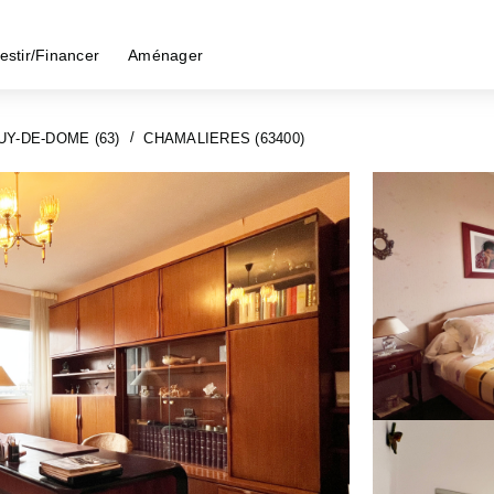
estir/Financer
Aménager
UY-DE-DOME (63)
CHAMALIERES (63400)