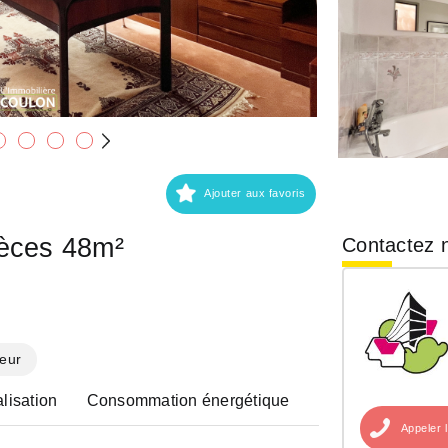
Ajouter aux favoris
ièces 48m²
Contactez n
eur
lisation
Consommation énergétique
Appeler