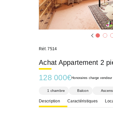
Réf. 7514
Achat Appartement 2 p
128 000
€
Honoraires charge vendeur
1 chambre
Balcon
Ascens
Description
Caractéristiques
Loca