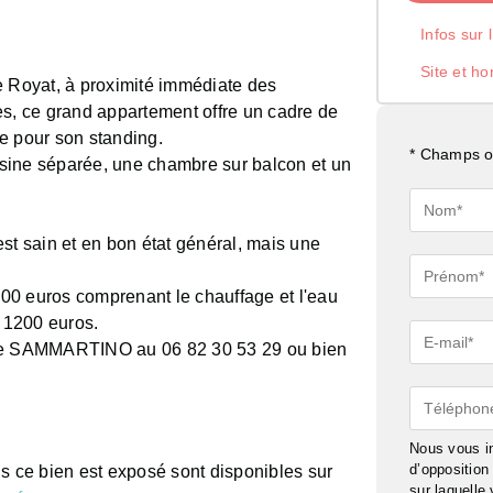
Infos sur 
Site et ho
e Royat, à proximité immédiate des
es, ce grand appartement offre un cadre de
e pour son standing.
* Champs ob
sine séparée, une chambre sur balcon et un
Nom*
st sain et en bon état général, mais une
Prénom*
00 euros comprenant le chauffage et l'eau
e 1200 euros.
E-
ine SAMMARTINO au 06 82 30 53 29 ou bien
mail*
Téléphon
Nous vous in
d’oppositio
ls ce bien est exposé sont disponibles sur
sur laquelle