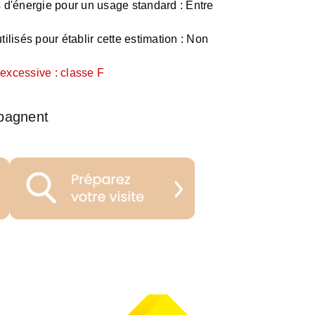
d'énergie pour un usage standard :
Entre
ilisés pour établir cette estimation :
Non
xcessive : classe F
pagnent