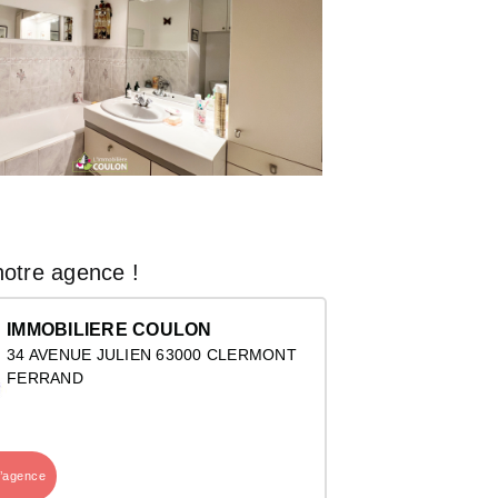
otre agence !
IMMOBILIERE COULON
34 AVENUE JULIEN 63000 CLERMONT
FERRAND
l’agence