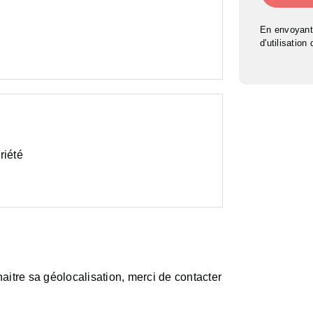
En envoyant
d'utilisation
riété
aitre sa géolocalisation, merci de contacter