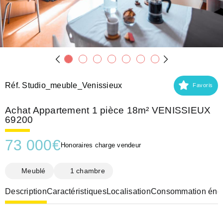
Réf. Studio_meuble_Venissieux
Favoris
Achat Appartement 1 pièce 18m² VENISSIEUX
69200
73 000
€
Honoraires charge vendeur
Meublé
1 chambre
Description
Caractéristiques
Localisation
Consommation éner