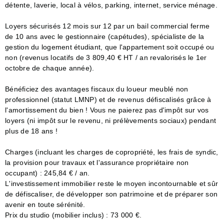
détente, laverie, local à vélos, parking, internet, service ménage.
Loyers sécurisés 12 mois sur 12 par un bail commercial ferme
de 10 ans avec le gestionnaire (capétudes), spécialiste de la
gestion du logement étudiant, que l'appartement soit occupé ou
non (revenus locatifs de 3 809,40 € HT / an revalorisés le 1er
octobre de chaque année).
Bénéficiez des avantages fiscaux du loueur meublé non
professionnel (statut LMNP) et de revenus défiscalisés grâce à
l'amortissement du bien ! Vous ne paierez pas d'impôt sur vos
loyers (ni impôt sur le revenu, ni prélèvements sociaux) pendant
plus de 18 ans !
Charges (incluant les charges de copropriété, les frais de syndic,
la provision pour travaux et l'assurance propriétaire non
occupant) : 245,84 € / an.
L'investissement immobilier reste le moyen incontournable et sûr
de défiscaliser, de développer son patrimoine et de préparer son
avenir en toute sérénité.
Prix du studio (mobilier inclus) : 73 000 €.