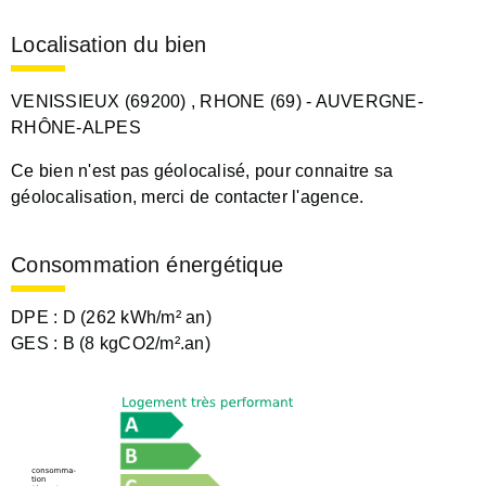
Localisation du bien
VENISSIEUX (69200)
, RHONE (69)
- AUVERGNE-
RHÔNE-ALPES
Ce bien n'est pas géolocalisé, pour connaitre sa
géolocalisation, merci de contacter l'agence.
Consommation énergétique
DPE :
D (262 kWh/m² an)
GES :
B (8 kgCO2/m².an)