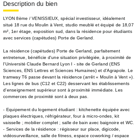
Description du bien
LYON 8ème / VENISSIEUX, spécial investisseur, idéalement
situé 18 rue du Moulin à Vent, studio meublé et équipé de 18,07
m², 1er étage, exposition sud, dans la résidence pour étudiants
avec services (capétudes) Porte de Gerland.
La résidence (capétudes) Porte de Gerland, parfaitement
entretenue, bénéficie d'une situation privilégiée, à proximité de
l'Université Claude Bernard Lyon I - site de Gerland (ENS
Sciences, ENS Lettres et Sciences Humaines) et d'Agrapole. Le
tramway T6 passe devant la résidence (arrêt « Moulin à Vent »).
Les lignes de bus (C12 et C22) desservant les établissements
d'enseignement supérieur sont à proximité immédiate. Les
commerces de proximité sont à deux pas.
- Equipement du logement étudiant : kitchenette équipée avec
plaques électriques, réfrigérateur, four à micro-ondes, kit
vaisselle ; mobilier complet ; salle de bain avec baignoire et WC.
- Services de la résidence : régisseur sur place, digicode,
vidéosurveillance, salle de fitness, espace coworking / espace