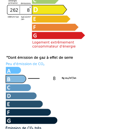
262
8
8