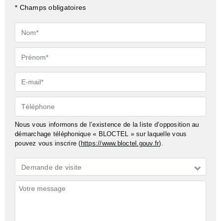
* Champs obligatoires
Nom*
Prénom*
E-
mail*
Téléphone
Nous vous informons de l’existence de la liste d’opposition au
démarchage téléphonique « BLOCTEL » sur laquelle vous
pouvez vous inscrire (
https://www.bloctel.gouv.fr
).
Demande
Demande de visite
*
Commentaires