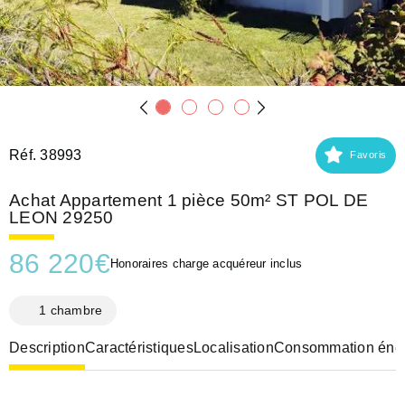
Réf. 38993
Favoris
Achat Appartement 1 pièce 50m² ST POL DE
LEON 29250
86 220
€
Honoraires charge acquéreur inclus
1 chambre
Description
Caractéristiques
Localisation
Consommation éner