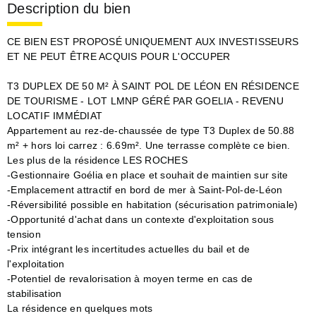
Description du bien
CE BIEN EST PROPOSÉ UNIQUEMENT AUX INVESTISSEURS
ET NE PEUT ÊTRE ACQUIS POUR L'OCCUPER
T3 DUPLEX DE 50 M² À SAINT POL DE LÉON EN RÉSIDENCE
DE TOURISME - LOT LMNP GÉRÉ PAR GOELIA - REVENU
LOCATIF IMMÉDIAT
Appartement au rez-de-chaussée de type T3 Duplex de 50.88
m² + hors loi carrez : 6.69m². Une terrasse complète ce bien.
Les plus de la résidence LES ROCHES
-Gestionnaire Goélia en place et souhait de maintien sur site
-Emplacement attractif en bord de mer à Saint-Pol-de-Léon
-Réversibilité possible en habitation (sécurisation patrimoniale)
-Opportunité d'achat dans un contexte d'exploitation sous
tension
-Prix intégrant les incertitudes actuelles du bail et de
l'exploitation
-Potentiel de revalorisation à moyen terme en cas de
stabilisation
La résidence en quelques mots