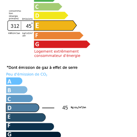
312
45
45