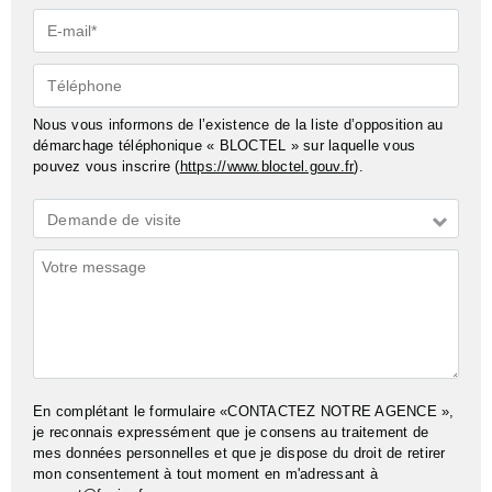
E-
mail*
Téléphone
Nous vous informons de l’existence de la liste d’opposition au
démarchage téléphonique « BLOCTEL » sur laquelle vous
pouvez vous inscrire (
https://www.bloctel.gouv.fr
).
Demande
Demande de visite
*
Commentaires
En complétant le formulaire «CONTACTEZ NOTRE AGENCE »,
je reconnais expressément que je consens au traitement de
mes données personnelles et que je dispose du droit de retirer
mon consentement à tout moment en m'adressant à