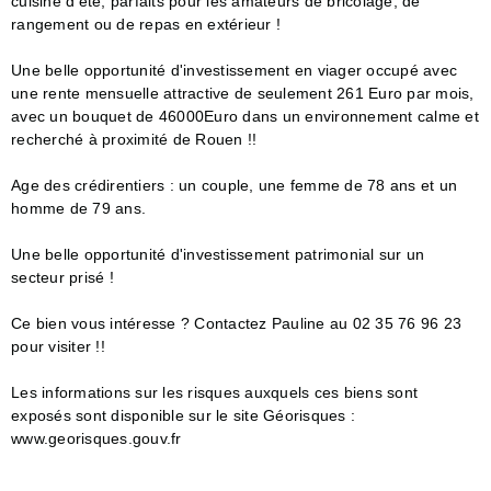
cuisine d'été, parfaits pour les amateurs de bricolage, de
rangement ou de repas en extérieur !
Une belle opportunité d'investissement en viager occupé avec
une rente mensuelle attractive de seulement 261 Euro par mois,
avec un bouquet de 46000Euro dans un environnement calme et
recherché à proximité de Rouen !!
Age des crédirentiers : un couple, une femme de 78 ans et un
homme de 79 ans.
Une belle opportunité d'investissement patrimonial sur un
secteur prisé !
Ce bien vous intéresse ? Contactez Pauline au 02 35 76 96 23
pour visiter !!
Les informations sur les risques auxquels ces biens sont
exposés sont disponible sur le site Géorisques :
www.georisques.gouv.fr