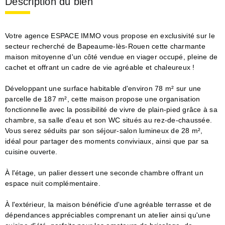
Description du bien
Votre agence ESPACE IMMO vous propose en exclusivité sur le
secteur recherché de Bapeaume-lès-Rouen cette charmante
maison mitoyenne d'un côté vendue en viager occupé, pleine de
cachet et offrant un cadre de vie agréable et chaleureux !
Développant une surface habitable d'environ 78 m² sur une
parcelle de 187 m², cette maison propose une organisation
fonctionnelle avec la possibilité de vivre de plain-pied grâce à sa
chambre, sa salle d'eau et son WC situés au rez-de-chaussée.
Vous serez séduits par son séjour-salon lumineux de 28 m²,
idéal pour partager des moments conviviaux, ainsi que par sa
cuisine ouverte.
À l'étage, un palier dessert une seconde chambre offrant un
espace nuit complémentaire.
À l'extérieur, la maison bénéficie d'une agréable terrasse et de
dépendances appréciables comprenant un atelier ainsi qu'une