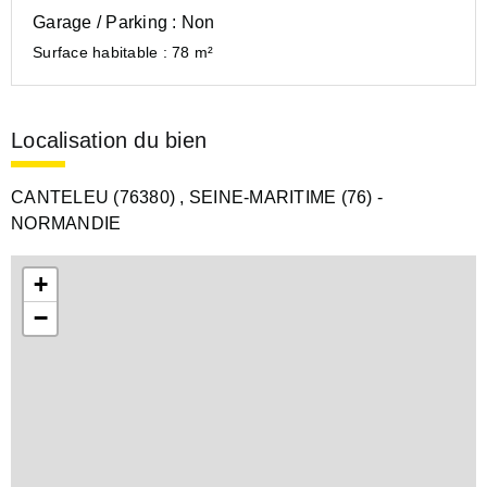
Garage / Parking :
Non
Surface habitable :
78 m²
Localisation du bien
CANTELEU (76380)
, SEINE-MARITIME (76)
-
NORMANDIE
+
−