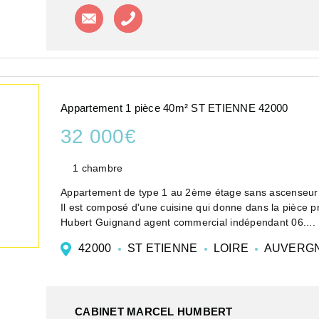
Contacter l'agence
Appeler l'agence
Appartement 1 pièce 40m² ST ETIENNE 42000
32 000€
1 chambre
Appartement de type 1 au 2ème étage sans ascenseur d
Il est composé d'une cuisine qui donne dans la pièce p
Hubert Guignand agent commercial indépendant 06....
42000
ST ETIENNE
LOIRE
AUVERGN
CABINET MARCEL HUMBERT