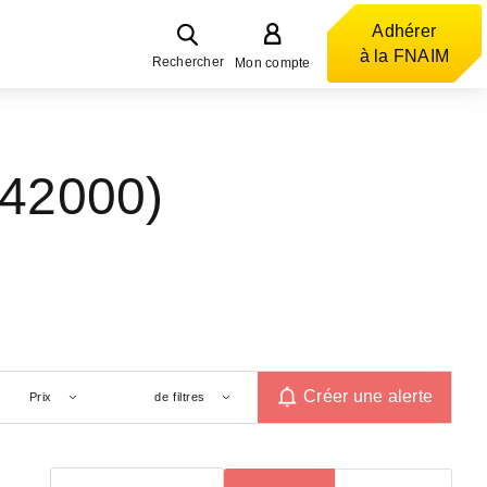
Adhérer
à la FNAIM
Rechercher
Mon compte
(42000)
Créer une alerte
Prix
de filtres
Trier