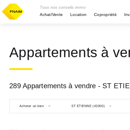
Tous nos conseils immo
Achat/Vente
Location
Copropriété
Inv
Appartements à ve
289 Appartements à vendre - ST ETI
Acheter un bien
ST ETIENNE (42000)