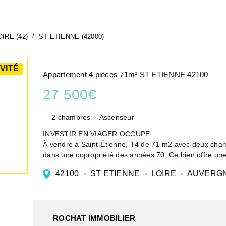
OIRE (42)
ST ETIENNE (42000)
VITÉ
Appartement 4 pièces 71m² ST ETIENNE 42100
27 500€
2 chambres
Ascenseur
INVESTIR EN VIAGER OCCUPE
À vendre à Saint-Étienne, T4 de 71 m2 avec deux cham
dans une copropriété des années 70. Ce bien offre une 
d'un espace ...
42100
ST ETIENNE
LOIRE
AUVERGN
ROCHAT IMMOBILIER