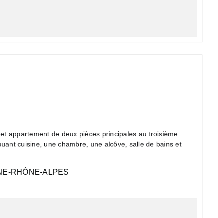
buant cuisine, une chambre, une alcôve, salle de bains et
E-RHÔNE-ALPES