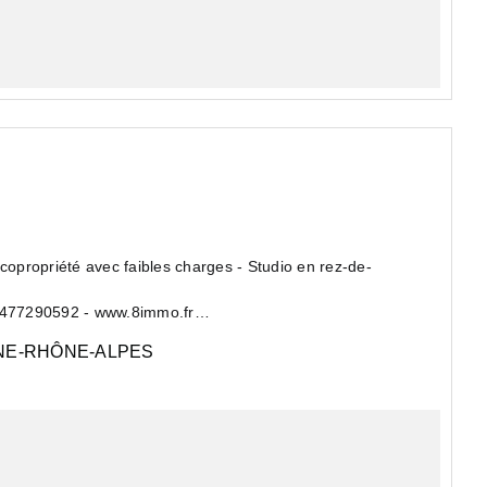
copropriété avec faibles charges - Studio en rez-de-
0477290592 - www.8immo.fr
E-RHÔNE-ALPES