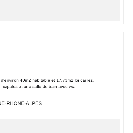
'environ 40m2 habitable et 17.73m2 loi carrez.
rincipales et une salle de bain avec wc.
E-RHÔNE-ALPES