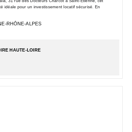
aia, 31 rue des Docteurs Charcot à Saint-Étienne, cet
 idéale pour un investissement locatif sécurisé. En
E-RHÔNE-ALPES
IRE HAUTE-LOIRE