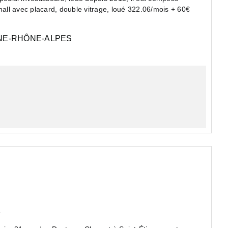
hall avec placard, double vitrage, loué 322.06/mois + 60€
E-RHÔNE-ALPES
e