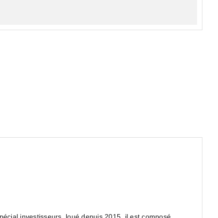
pécial investisseurs, loué depuis 2015, il est composé