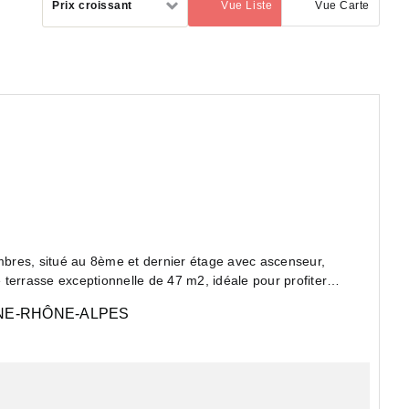
Prix croissant
Vue Liste
Vue Carte
(activé)
par
bres, situé au 8ème et dernier étage avec ascenseur,
terrasse exceptionnelle de 47 m2, idéale pour profiter
E-RHÔNE-ALPES