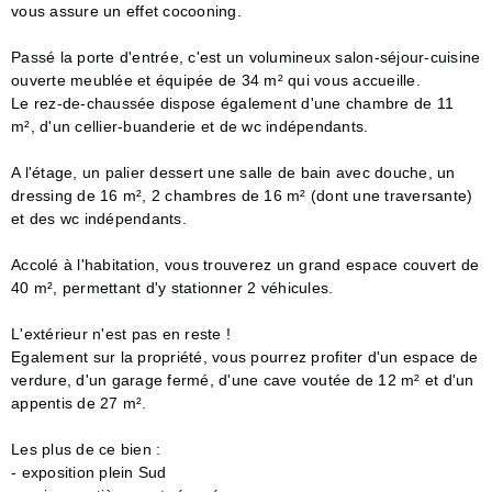
vous assure un effet cocooning.
Passé la porte d'entrée, c'est un volumineux salon-séjour-cuisine
ouverte meublée et équipée de 34 m² qui vous accueille.
Le rez-de-chaussée dispose également d'une chambre de 11
m², d'un cellier-buanderie et de wc indépendants.
A l'étage, un palier dessert une salle de bain avec douche, un
dressing de 16 m², 2 chambres de 16 m² (dont une traversante)
et des wc indépendants.
Accolé à l'habitation, vous trouverez un grand espace couvert de
40 m², permettant d'y stationner 2 véhicules.
L'extérieur n'est pas en reste !
Egalement sur la propriété, vous pourrez profiter d'un espace de
verdure, d'un garage fermé, d'une cave voutée de 12 m² et d'un
appentis de 27 m².
Les plus de ce bien :
- exposition plein Sud