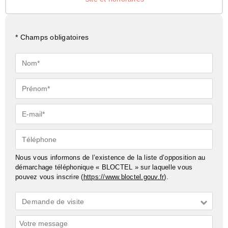
* Champs obligatoires
Nom*
Prénom*
E-
mail*
Téléphone
Nous vous informons de l’existence de la liste d’opposition au
démarchage téléphonique « BLOCTEL » sur laquelle vous
pouvez vous inscrire (
https://www.bloctel.gouv.fr
).
Demande
Demande de visite
*
Commentaires