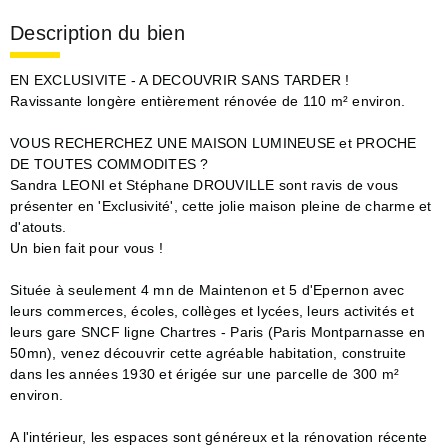
Description du bien
EN EXCLUSIVITE - A DECOUVRIR SANS TARDER !
Ravissante longère entièrement rénovée de 110 m² environ.
VOUS RECHERCHEZ UNE MAISON LUMINEUSE et PROCHE
DE TOUTES COMMODITES ?
Sandra LEONI et Stéphane DROUVILLE sont ravis de vous
présenter en 'Exclusivité', cette jolie maison pleine de charme et
d'atouts.
Un bien fait pour vous !
Située à seulement 4 mn de Maintenon et 5 d'Epernon avec
leurs commerces, écoles, collèges et lycées, leurs activités et
leurs gare SNCF ligne Chartres - Paris (Paris Montparnasse en
50mn), venez découvrir cette agréable habitation, construite
dans les années 1930 et érigée sur une parcelle de 300 m²
environ.
A l'intérieur, les espaces sont généreux et la rénovation récente