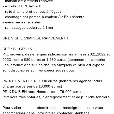
- maison entièrement rénovée
- excellent DPE lettre B
- relié à la fibre et au tout-à-l'égout
- chauffage par pompe à chaleur Air-Eau récente
- menuiseries récentes
- ramassages scolaires à 1mn
UNE VISITE S'IMPOSE RAPIDEMENT !
DPE : B - GES : A
Prix moyens, des énergies indexés sur les années 2021,2022 et
2023 : entre 880 euros et 1.250 euros (abonnement compris).
Les informations sur les risques auxquels ce bien est exposé
sont disponibles sur "www.georisques.gouv.fr"
PRIX DE VENTE : 189.000 euros (honoraires agence inclus
charge acquéreur de 10.000 euros)
PRIX DU BIEN hors Honoraires : 179.000 euros
Prix hors frais notariés, d'enregistrement et de publicité foncière.
Pour visiter ce bien, obtenir plus de renseignements et vous
accompagner dans votre projet, contacter Stéphane