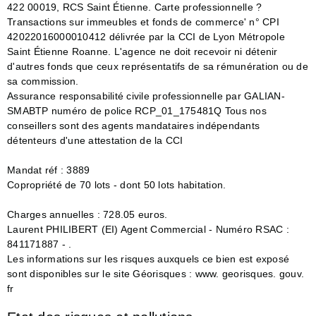
422 00019, RCS Saint Étienne. Carte professionnelle ?
Transactions sur immeubles et fonds de commerce' n° CPI
42022016000010412 délivrée par la CCI de Lyon Métropole
Saint Étienne Roanne. L'agence ne doit recevoir ni détenir
d'autres fonds que ceux représentatifs de sa rémunération ou de
sa commission.
Assurance responsabilité civile professionnelle par GALIAN-
SMABTP numéro de police RCP_01_175481Q Tous nos
conseillers sont des agents mandataires indépendants
détenteurs d'une attestation de la CCI
Mandat réf : 3889
Copropriété de 70 lots - dont 50 lots habitation.
Charges annuelles : 728.05 euros.
Laurent PHILIBERT (EI) Agent Commercial - Numéro RSAC :
841171887 - .
Les informations sur les risques auxquels ce bien est exposé
sont disponibles sur le site Géorisques : www. georisques. gouv.
fr