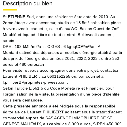
Description du bien
St ETIENNE Sud, dans une résidence étudiante de 2010. Au
2eme étage avec ascenseur, studio de 18.5m² habitables pièce
à vivre avec kitchenette, salle d'eau/WC. Balcon Ouest de 7m².
Meublé et équipé. Libre de tout contrat. Bel investissement,
serein.
DPE : 193 kMh/m2/an : C GES : 6 kgeqCO²/m²/an: A
Montant estimé des dépenses annuelles d'énergie établi à partir
des prix de l'énergie des années 2021, 2022, 2023 : entre 350
euros et 480 euros/an
Pour visiter et vous accompagner dans votre projet, contactez
Laurent PHILIBERT, au 0601152255 ou, par courriel à
l.philibert@proprietes-privees.com.
Selon l'article L.561.5 du Code Monétaire et Financier, pour
l'organisation de la visite, la présentation d'une pièce d'identité
vous sera demandée.
Cette présente annonce a été rédigée sous la responsabilité
éditoriale de Laurent PHILIBERT agissant sous le statut d'agent
commercial auprès de SAS AGENCE IMMOBILIERE DE ST
GENEST MALIFAUX, au capital de 8 000 euros, SIREN 450 309