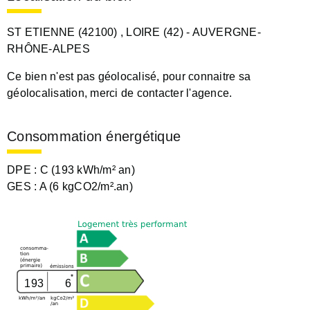
ST ETIENNE (42100)
, LOIRE (42)
- AUVERGNE-
RHÔNE-ALPES
Ce bien n'est pas géolocalisé, pour connaitre sa
géolocalisation, merci de contacter l'agence.
Consommation énergétique
DPE :
C (193 kWh/m² an)
GES :
A (6 kgCO2/m².an)
193
6