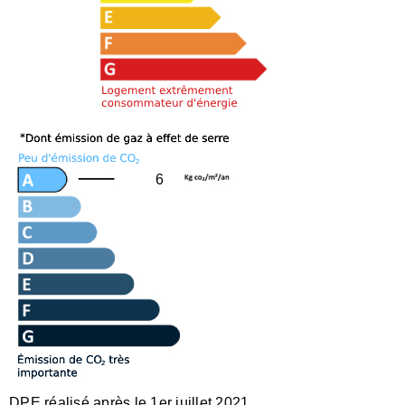
6
DPE réalisé après le 1er juillet 2021.