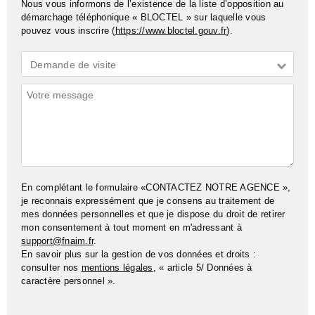
Nous vous informons de l’existence de la liste d’opposition au
démarchage téléphonique « BLOCTEL » sur laquelle vous
pouvez vous inscrire (
https://www.bloctel.gouv.fr
).
Demande
Demande de visite
*
Commentaires
En complétant le formulaire «CONTACTEZ NOTRE AGENCE »,
je reconnais expressément que je consens au traitement de
mes données personnelles et que je dispose du droit de retirer
mon consentement à tout moment en m'adressant à
support@fnaim.fr
.
En savoir plus sur la gestion de vos données et droits :
consulter nos
mentions légales
, « article 5/ Données à
caractère personnel ».