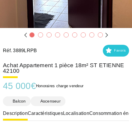
Réf. 3889LRPB
Favoris
Achat Appartement 1 pièce 18m² ST ETIENNE
42100
45 000
€
Honoraires charge vendeur
Balcon
Ascenseur
Description
Caractéristiques
Localisation
Consommation éner