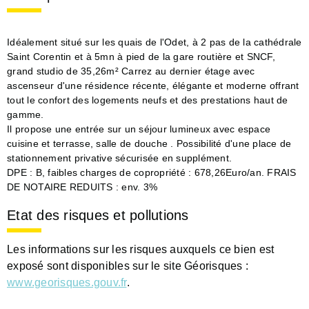
Idéalement situé sur les quais de l'Odet, à 2 pas de la cathédrale
Saint Corentin et à 5mn à pied de la gare routière et SNCF,
grand studio de 35,26m² Carrez au dernier étage avec
ascenseur d'une résidence récente, élégante et moderne offrant
tout le confort des logements neufs et des prestations haut de
gamme.
Il propose une entrée sur un séjour lumineux avec espace
cuisine et terrasse, salle de douche . Possibilité d'une place de
stationnement privative sécurisée en supplément.
DPE : B, faibles charges de copropriété : 678,26Euro/an. FRAIS
DE NOTAIRE REDUITS : env. 3%
Etat des risques et pollutions
Les informations sur les risques auxquels ce bien est
exposé sont disponibles sur le site Géorisques :
www.georisques.gouv.fr
.