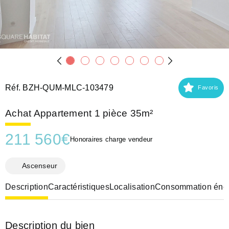
Réf. BZH-QUM-MLC-103479
Favoris
Achat Appartement 1 pièce 35m²
211 560
€
Honoraires charge vendeur
Ascenseur
Description
Caractéristiques
Localisation
Consommation éner
Description du bien