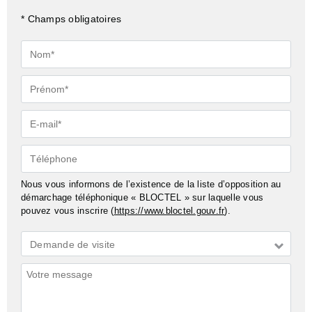
* Champs obligatoires
Nom*
Prénom*
E-
mail*
Téléphone
Nous vous informons de l’existence de la liste d’opposition au
démarchage téléphonique « BLOCTEL » sur laquelle vous
pouvez vous inscrire (
https://www.bloctel.gouv.fr
).
Demande
Demande de visite
*
Commentaires