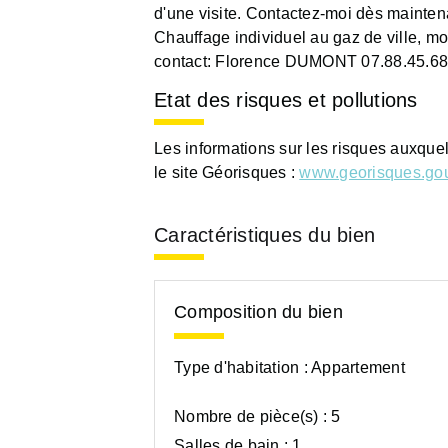
d'une visite. Contactez-moi dès mainten
Chauffage individuel au gaz de ville, m
contact: Florence DUMONT 07.88.45.68
Etat des risques et pollutions
Les informations sur les risques auxque
le site Géorisques :
www.georisques.gou
Caractéristiques du bien
Composition du bien
Type d'habitation :
Appartement
Nombre de pièce(s) :
5
Salles de bain :
1