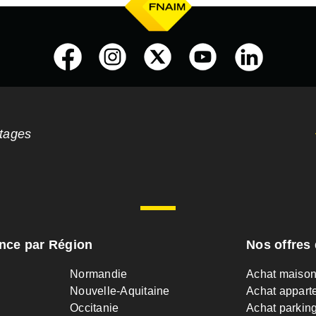
ntages
ance par Région
Nos offres 
Normandie
Achat maiso
Nouvelle-Aquitaine
Achat appart
Occitanie
Achat parkin