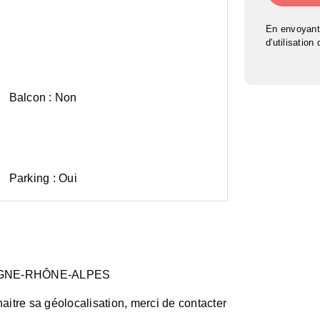
En envoyant
d'utilisation
Balcon :
Non
Parking :
Oui
GNE-RHÔNE-ALPES
aitre sa géolocalisation, merci de contacter