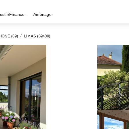
estir/Financer
Aménager
HONE (69)
LIMAS (69400)