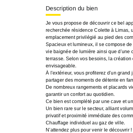
Description du bien
Je vous propose de découvrir ce bel app
recherchée résidence Colette à Limas, u
emplacement privilégié au pied des co
Spacieux et lumineux, il se compose de 
vie baignée de lumière ainsi que d'une 
terrasse. Selon vos besoins, la création
envisageable.
À l'extérieur, vous profiterez d'un grand j
partager des moments de détente en fami
De nombreux rangements et placards vie
garantir un confort au quotidien.
Ce bien est complété par une cave et u
Un bien rare sur le secteur, alliant volu
privatif et proximité immédiate des com
Chauffage individuel au gaz de ville.
N'attendez plus pour venir le découvrir !