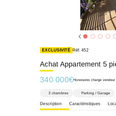
EXCLUSIVITÉ
Réf. 452
Achat Appartement 5 p
340 000
€
Honoraires charge vendeur
3 chambres
Parking / Garage
Description
Caractéristiques
Loca