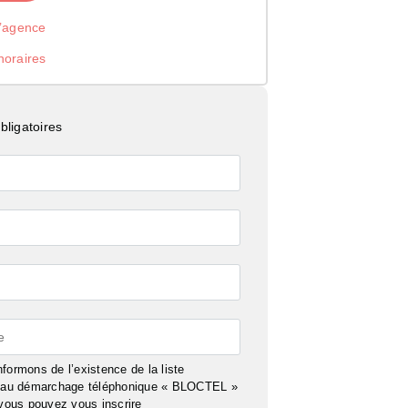
l’agence
noraires
ligatoires
e
formons de l’existence de la liste
n au démarchage téléphonique « BLOCTEL »
 vous pouvez vous inscrire