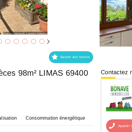
Ajouter aux favoris
ièces 98m² LIMAS 69400
Contactez n
lisation
Consommation énergétique
Appeler