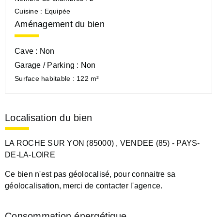
Cuisine :
Equipée
Aménagement du bien
Cave :
Non
Garage / Parking :
Non
Surface habitable :
122 m²
Localisation du bien
LA ROCHE SUR YON (85000)
, VENDEE (85)
- PAYS-
DE-LA-LOIRE
Ce bien n'est pas géolocalisé, pour connaitre sa
géolocalisation, merci de contacter l'agence.
Consommation énergétique