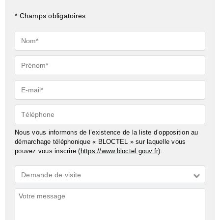
* Champs obligatoires
Nom*
Prénom*
E-
mail*
Téléphone
Nous vous informons de l’existence de la liste d’opposition au
démarchage téléphonique « BLOCTEL » sur laquelle vous
pouvez vous inscrire (
https://www.bloctel.gouv.fr
).
Demande
Demande de visite
*
Commentaires