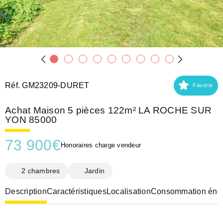
Réf. GM23209-DURET
Favoris
Achat Maison 5 pièces 122m² LA ROCHE SUR
YON 85000
73 900
€
Honoraires charge vendeur
2 chambres
Jardin
Description
Caractéristiques
Localisation
Consommation éner