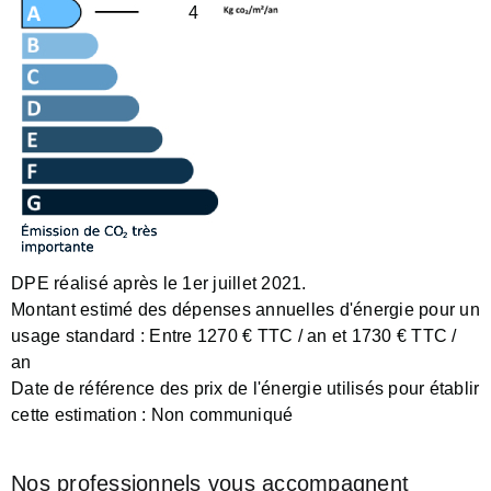
4
DPE réalisé après le 1er juillet 2021.
Montant estimé des dépenses annuelles d'énergie pour un
usage standard :
Entre 1270 € TTC / an et 1730 € TTC /
an
Date de référence des prix de l'énergie utilisés pour établir
cette estimation :
Non communiqué
Nos professionnels vous accompagnent