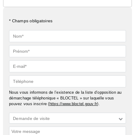
* Champs obligatoires
Nom*
Prénom*
E-
mail*
Téléphone
Nous vous informons de l’existence de la liste d’opposition au
démarchage téléphonique « BLOCTEL » sur laquelle vous
pouvez vous inscrire (
https://www.bloctel.gouv.fr
).
Demande
Demande de visite
*
Commentaires