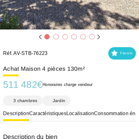
Réf. AV-STB-76223
Favoris
Achat Maison 4 pièces 130m²
511 482
€
Honoraires charge vendeur
3 chambres
Jardin
Description
Caractéristiques
Localisation
Consommation éner
Description du bien