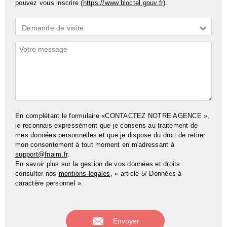
pouvez vous inscrire (
https://www.bloctel.gouv.fr
).
Demande
Demande de visite
*
Commentaires
En complétant le formulaire «CONTACTEZ NOTRE AGENCE »,
je reconnais expressément que je consens au traitement de
mes données personnelles et que je dispose du droit de retirer
mon consentement à tout moment en m'adressant à
support@fnaim.fr
.
En savoir plus sur la gestion de vos données et droits :
consulter nos
mentions légales
, « article 5/ Données à
caractère personnel ».