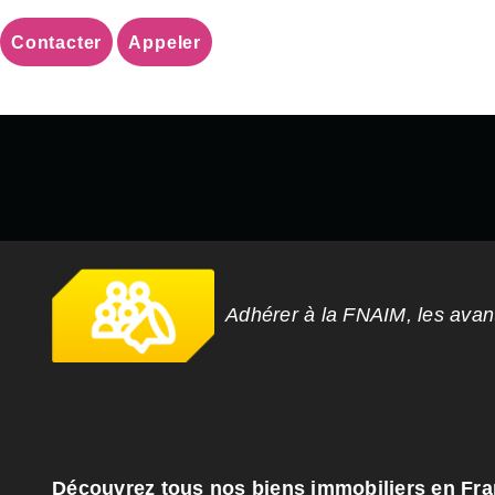
Contacter
Appeler
Adhérer à la FNAIM, les ava
Découvrez tous nos biens immobiliers en Fr