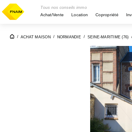
Tous nos conseils immo
Achat/Vente
Location
Copropriété
Inv
ACHAT MAISON
NORMANDIE
SEINE-MARITIME (76)