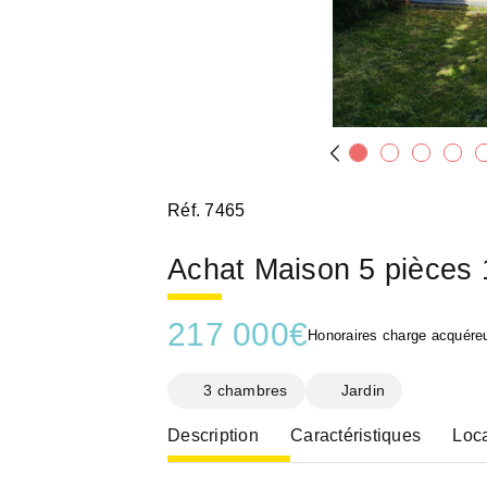
Réf. 7465
Achat Maison 5 pièce
217 000
€
Honoraires charge acquéreu
3 chambres
Jardin
Description
Caractéristiques
Loca