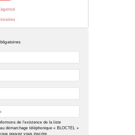
l’agence
noraires
ligatoires
e
formons de l’existence de la liste
n au démarchage téléphonique « BLOCTEL »
 vous pouvez vous inscrire