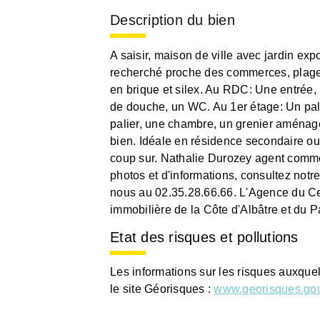
Description du bien
A saisir, maison de ville avec jardin ex
recherché proche des commerces, plage 
en brique et silex. Au RDC: Une entrée, 
de douche, un WC. Au 1er étage: Un pal
palier, une chambre, un grenier aménag
bien. Idéale en résidence secondaire ou
coup sur. Nathalie Durozey agent comm
photos et d'informations, consultez not
nous au 02.35.28.66.66. L'Agence du Ce
immobilière de la Côte d'Albâtre et du 
Etat des risques et pollutions
Les informations sur les risques auxque
le site Géorisques :
www.georisques.gou