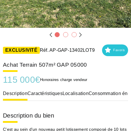
EXCLUSIVITÉ
Réf. AP-GAP-13402LOT9
Favoris
Achat Terrain 507m² GAP 05000
115 000
€
Honoraires charge vendeur
Description
Caractéristiques
Localisation
Consommation éner
Description du bien
C'est au sein d'un nouveau petit lotissement composé de 10 lots