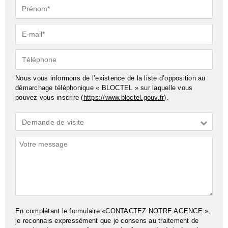
Prénom*
E-
mail*
Téléphone
Nous vous informons de l’existence de la liste d’opposition au
démarchage téléphonique « BLOCTEL » sur laquelle vous
pouvez vous inscrire (
https://www.bloctel.gouv.fr
).
Demande
Demande de visite
*
Commentaires
En complétant le formulaire «CONTACTEZ NOTRE AGENCE »,
je reconnais expressément que je consens au traitement de