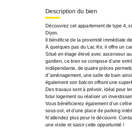
Description du bien
Découvrez cet appartement de type 4, si
Dijon.
Il bénéficie de la proximité immédiate d
À quelques pas du Lac Kir, il offre un ca
Situé en étage élevé avec ascenseur au
gardien, ce bien se compose d'une entré
indépendante, de quatre pièces permett
d''aménagement, une salle de bain ains
également son balcon offrant une supe
Des travaux sont à prévoir, idéal pour l
futur logement ou réaliser un investisse
Vous bénéficierez également d'un cellier
sous-sol, et d'une place de parking intéri
N'attendez plus pour le découvrir. Cont
une visite et saisir cette opportunité !