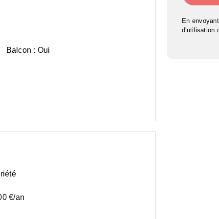
En envoyant
d'utilisation
Balcon :
Oui
riété
00 €/an