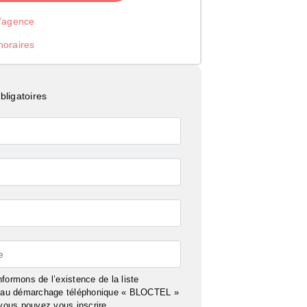
l’agence
noraires
ligatoires
e
formons de l’existence de la liste
n au démarchage téléphonique « BLOCTEL »
 vous pouvez vous inscrire