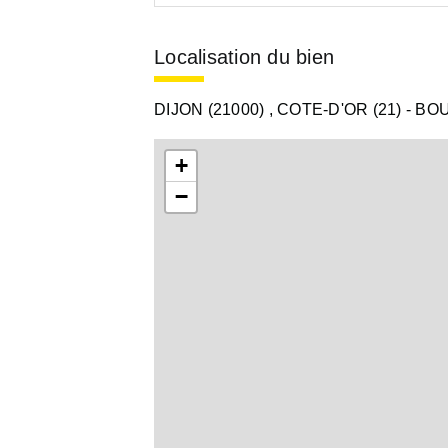
Localisation du bien
DIJON (21000)
, COTE-D'OR (21)
- B
+
−