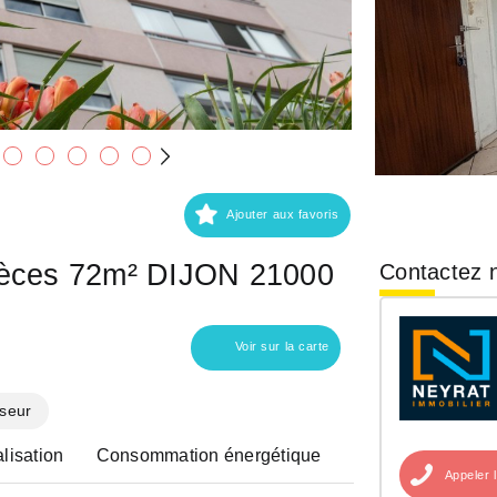
Ajouter aux favoris
ièces 72m² DIJON 21000
Contactez n
Voir sur la carte
seur
lisation
Consommation énergétique
Appeler