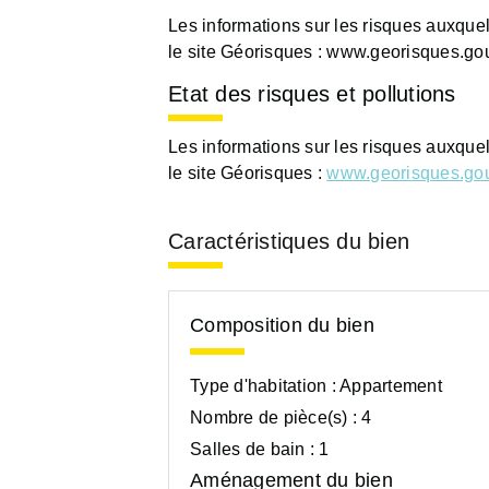
Les informations sur les risques auxque
le site Géorisques : www.georisques.gou
Etat des risques et pollutions
Les informations sur les risques auxque
le site Géorisques :
www.georisques.gou
Caractéristiques du bien
Composition du bien
Type d'habitation :
Appartement
Nombre de pièce(s) :
4
Salles de bain :
1
Aménagement du bien