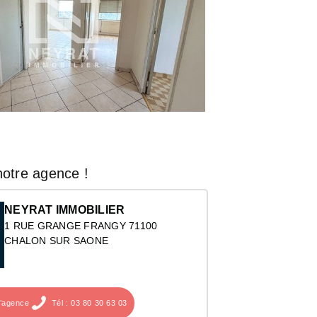
otre agence !
NEYRAT IMMOBILIER
1 RUE GRANGE FRANGY 71100
CHALON SUR SAONE
l’agence
Tél : 03 80 30 63 03