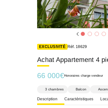
EXCLUSIVITÉ
Réf. 18629
Achat Appartement 4 p
66 000
€
Honoraires charge vendeur
3 chambres
Balcon
Ascen
Description
Caractéristiques
Loca