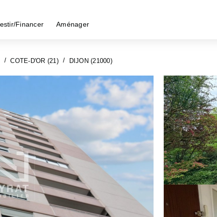
estir/Financer
Aménager
COTE-D'OR (21)
DIJON (21000)