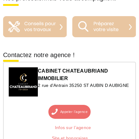
Contactez notre agence !
CABINET CHATEAUBRIAND
IMMOBILIER
2 rue d'Antrain 35250 ST AUBIN D AUBIGNE
Appeler
l’agence
Infos sur l’agence
Site et honoraires