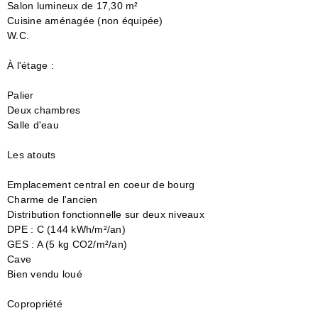
Salon lumineux de 17,30 m²
Cuisine aménagée (non équipée)
W.C.
À l'étage :
Palier
Deux chambres
Salle d'eau
Les atouts
Emplacement central en coeur de bourg
Charme de l'ancien
Distribution fonctionnelle sur deux niveaux
DPE : C (144 kWh/m²/an)
GES : A (5 kg CO2/m²/an)
Cave
Bien vendu loué
Copropriété