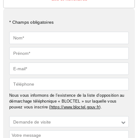
* Champs obligatoires
Nom*
Prénom*
E-
mail*
Téléphone
Nous vous informons de l’existence de la liste d’opposition au
démarchage téléphonique « BLOCTEL » sur laquelle vous
pouvez vous inscrire (
https://www.bloctel.gouv.fr
).
Demande
Demande de visite
*
Commentaires