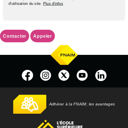
d'utilisation du site.
Plus d'infos
Contacter
Appeler
Adhérer à la FNAIM, les avantages