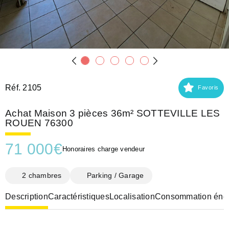
Réf. 2105
Favoris
Achat Maison 3 pièces 36m² SOTTEVILLE LES
ROUEN 76300
71 000
€
Honoraires charge vendeur
2 chambres
Parking / Garage
Description
Caractéristiques
Localisation
Consommation éner