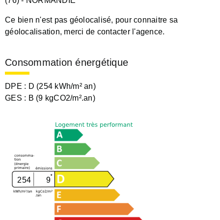
(76)
- NORMANDIE
Ce bien n'est pas géolocalisé, pour connaitre sa
géolocalisation, merci de contacter l'agence.
Consommation énergétique
DPE :
D (254 kWh/m² an)
GES :
B (9 kgCO2/m².an)
254
9