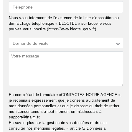
Téléphone
Nous vous informons de l’existence de la liste d’opposition au
démarchage téléphonique « BLOCTEL » sur laquelle vous
pouvez vous inscrire (
https://www.bloctel.gouv.fr
).
Demande
Demande de visite
*
Commentaires
En complétant le formulaire «CONTACTEZ NOTRE AGENCE »,
je reconnais expressément que je consens au traitement de
mes données personnelles et que je dispose du droit de retirer
mon consentement à tout moment en m'adressant à
support@fnaim.fr
.
En savoir plus sur la gestion de vos données et droits :
consulter nos
mentions légales
, « article 5/ Données à