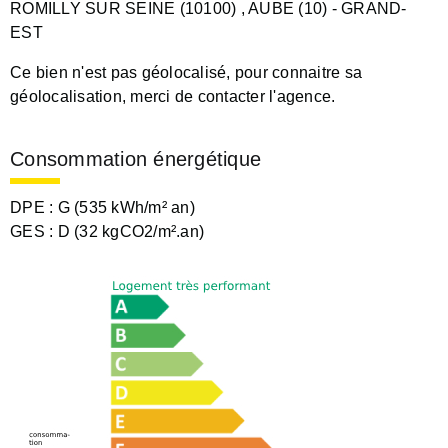
ROMILLY SUR SEINE (10100)
, AUBE (10)
- GRAND-
EST
Ce bien n'est pas géolocalisé, pour connaitre sa
géolocalisation, merci de contacter l'agence.
Consommation énergétique
DPE :
G (535 kWh/m² an)
GES :
D (32 kgCO2/m².an)