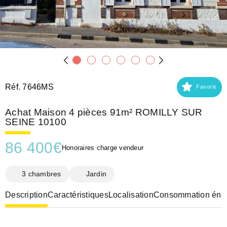
Réf. 7646MS
Favoris
Achat Maison 4 pièces 91m² ROMILLY SUR
SEINE 10100
86 400
€
Honoraires charge vendeur
3 chambres
Jardin
Description
Caractéristiques
Localisation
Consommation éner