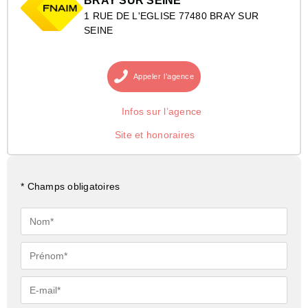
BRAY SUR SEINE
1 RUE DE L'EGLISE 77480 BRAY SUR
SEINE
Appeler
l’agence
Infos sur l’agence
Site et honoraires
* Champs obligatoires
Nom*
Prénom*
E-
mail*