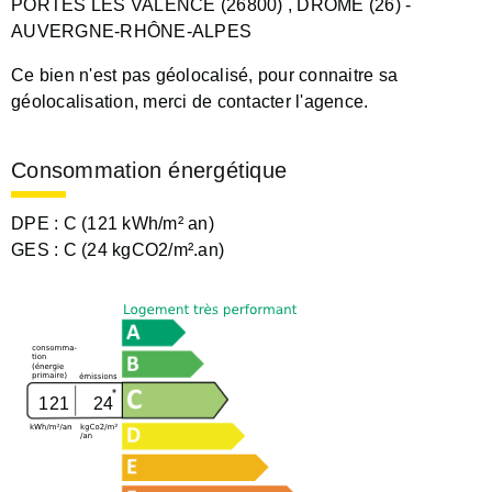
PORTES LES VALENCE (26800)
, DROME (26)
-
AUVERGNE-RHÔNE-ALPES
Ce bien n'est pas géolocalisé, pour connaitre sa
géolocalisation, merci de contacter l'agence.
Consommation énergétique
DPE :
C (121 kWh/m² an)
GES :
C (24 kgCO2/m².an)
121
24