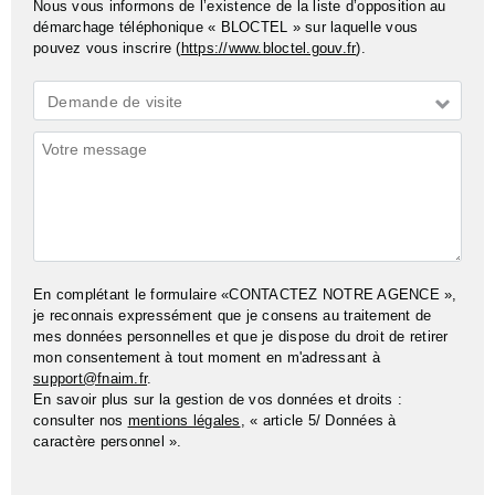
Nous vous informons de l’existence de la liste d’opposition au
démarchage téléphonique « BLOCTEL » sur laquelle vous
pouvez vous inscrire (
https://www.bloctel.gouv.fr
).
Demande
Demande de visite
*
Commentaires
En complétant le formulaire «CONTACTEZ NOTRE AGENCE »,
je reconnais expressément que je consens au traitement de
mes données personnelles et que je dispose du droit de retirer
mon consentement à tout moment en m'adressant à
support@fnaim.fr
.
En savoir plus sur la gestion de vos données et droits :
consulter nos
mentions légales
, « article 5/ Données à
caractère personnel ».