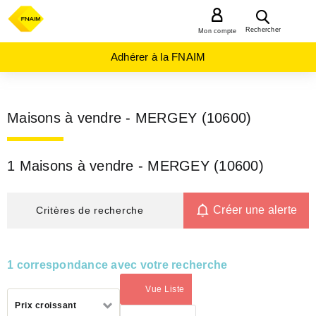
MENU
Rechercher
Mon compte
Adhérer à la FNAIM
Maisons à vendre - MERGEY (10600)
1 Maisons à vendre - MERGEY (10600)
Créer une alerte
Critères de recherche
1 correspondance avec votre recherche
Vue Liste
(activé)
Trier
Prix croissant
par