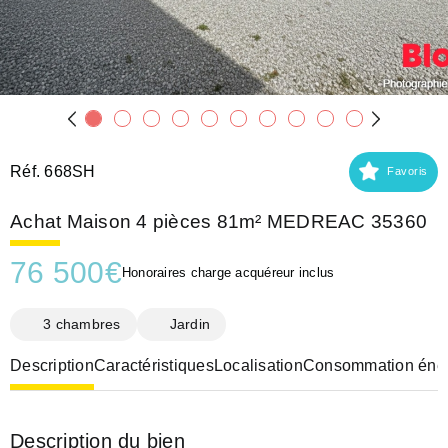
Réf. 668SH
Favoris
Achat Maison 4 pièces 81m² MEDREAC 35360
76 500
€
Honoraires charge acquéreur inclus
3 chambres
Jardin
Description
Caractéristiques
Localisation
Consommation éner
Description du bien