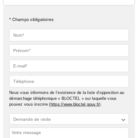
* Champs obligatoires
Nom*
Prénom*
E-
mail*
Téléphone
Nous vous informons de l’existence de la liste d’opposition au
démarchage téléphonique « BLOCTEL » sur laquelle vous
pouvez vous inscrire (
https://www.bloctel.gouv.fr
).
Demande
Demande de visite
*
Commentaires