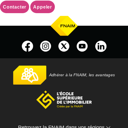
Contacter
Appeler
Adhérer à la FNAIM, les avantages
Retrouvez la FNAIM dans vos régions