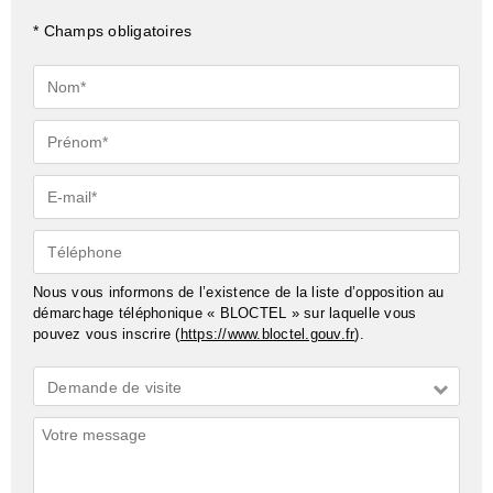
* Champs obligatoires
Nom*
Prénom*
E-
mail*
Téléphone
Nous vous informons de l’existence de la liste d’opposition au
démarchage téléphonique « BLOCTEL » sur laquelle vous
pouvez vous inscrire (
https://www.bloctel.gouv.fr
).
Demande
Demande de visite
*
Commentaires