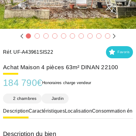
Réf. UF-A43961SIS22
Favoris
Achat Maison 4 pièces 63m² DINAN 22100
184 790
€
Honoraires charge vendeur
2 chambres
Jardin
Description
Caractéristiques
Localisation
Consommation éner
Description du bien