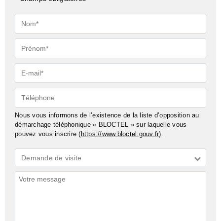
Nom*
Prénom*
E-
mail*
Téléphone
Nous vous informons de l’existence de la liste d’opposition au
démarchage téléphonique « BLOCTEL » sur laquelle vous
pouvez vous inscrire (
https://www.bloctel.gouv.fr
).
Demande
Demande de visite
*
Commentaires