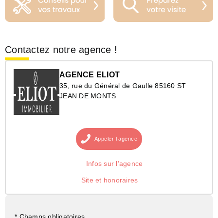
Contactez notre agence !
AGENCE ELIOT
35, rue du Général de Gaulle 85160 ST
JEAN DE MONTS
Appeler
l’agence
Infos sur l’agence
Site et honoraires
* Champs obligatoires