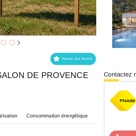
Ajouter aux favoris
m² SALON DE PROVENCE
Contactez n
lisation
Consommation énergétique