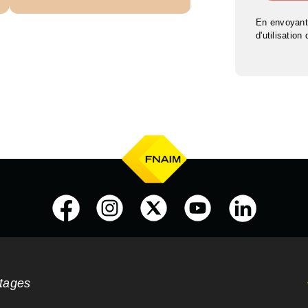
En envoyant
d'utilisation
ntages