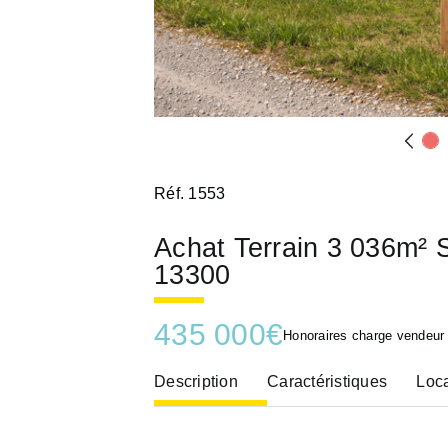
Réf. 1553
Achat Terrain 3 036
13300
435 000
€
Honoraires charge vendeur
Description
Caractéristiques
Loca