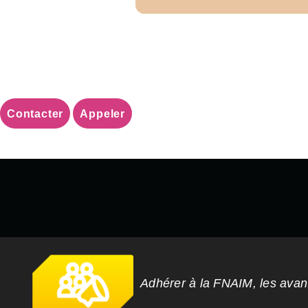
Contacter
Appeler
Adhérer à la FNAIM, les ava