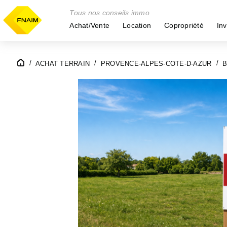
Tous nos conseils immo
Achat/Vente
Location
Copropriété
Inv
ACHAT TERRAIN
PROVENCE-ALPES-COTE-D-AZUR
B