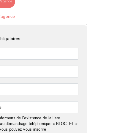
l’agence
l’agence
ligatoires
e
formons de l’existence de la liste
n au démarchage téléphonique « BLOCTEL »
 vous pouvez vous inscrire