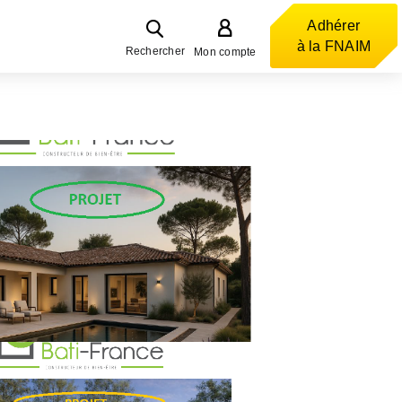
Adhérer
à la FNAIM
Rechercher
Mon compte