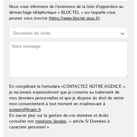
Nous vous informons de l’existence de la liste d’opposition au
démarchage téléphonique « BLOCTEL » sur laquelle vous
pouvez vous inscrire (
https://www.bloctel.gouv.fr
).
Demande
Demande de visite
*
Commentaires
En complétant le formulaire «CONTACTEZ NOTRE AGENCE »,
je reconnais expressément que je consens au traitement de
mes données personnelles et que je dispose du droit de retirer
mon consentement à tout moment en m'adressant à
support@fnaim.fr
.
En savoir plus sur la gestion de vos données et droits :
consulter nos
mentions légales
, « article 5/ Données à
caractère personnel ».