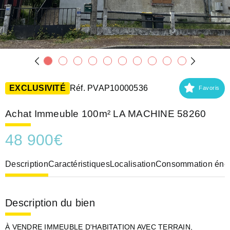
EXCLUSIVITÉ
Réf. PVAP10000536
Favoris
Achat Immeuble 100m² LA MACHINE 58260
48 900
€
Description
Caractéristiques
Localisation
Consommation éner
Description du bien
À VENDRE IMMEUBLE D'HABITATION AVEC TERRAIN,