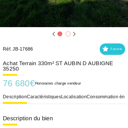
Réf. JB-17686
Favoris
Achat Terrain 330m² ST AUBIN D AUBIGNE
35250
76 680
€
Honoraires charge vendeur
Description
Caractéristiques
Localisation
Consommation éner
Description du bien