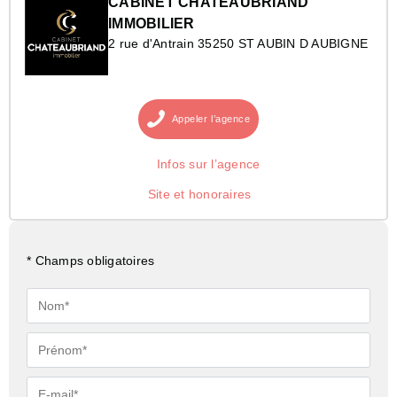
CABINET CHATEAUBRIAND
IMMOBILIER
2 rue d'Antrain 35250 ST AUBIN D AUBIGNE
Appeler
l’agence
Infos sur l’agence
Site et honoraires
* Champs obligatoires
Nom*
Prénom*
E-