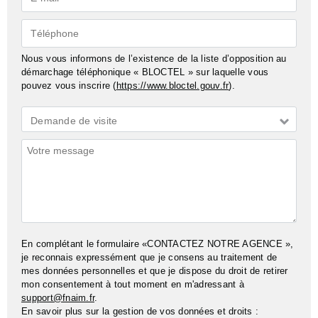
mail*
Téléphone
Nous vous informons de l’existence de la liste d’opposition au
démarchage téléphonique « BLOCTEL » sur laquelle vous
pouvez vous inscrire (
https://www.bloctel.gouv.fr
).
Demande
Demande de visite
*
Commentaires
En complétant le formulaire «CONTACTEZ NOTRE AGENCE »,
je reconnais expressément que je consens au traitement de
mes données personnelles et que je dispose du droit de retirer
mon consentement à tout moment en m'adressant à
support@fnaim.fr
.
En savoir plus sur la gestion de vos données et droits :