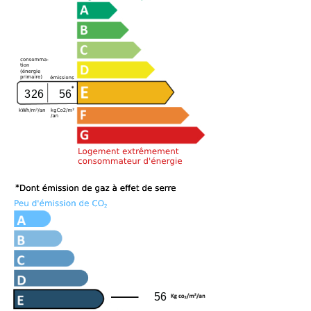
326
56
56