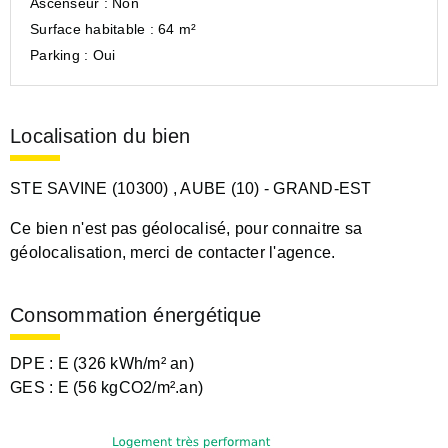
Ascenseur :
Non
Surface habitable :
64 m²
Parking :
Oui
Localisation du bien
STE SAVINE (10300)
, AUBE (10)
- GRAND-EST
Ce bien n'est pas géolocalisé, pour connaitre sa
géolocalisation, merci de contacter l'agence.
Consommation énergétique
DPE :
E (326 kWh/m² an)
GES :
E (56 kgCO2/m².an)