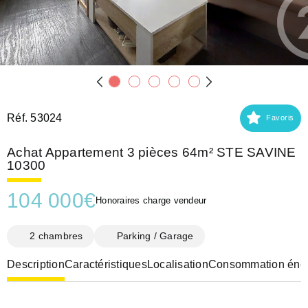
Réf. 53024
Favoris
Achat Appartement 3 pièces 64m² STE SAVINE
10300
104 000
€
Honoraires charge vendeur
2 chambres
Parking / Garage
Description
Caractéristiques
Localisation
Consommation éner