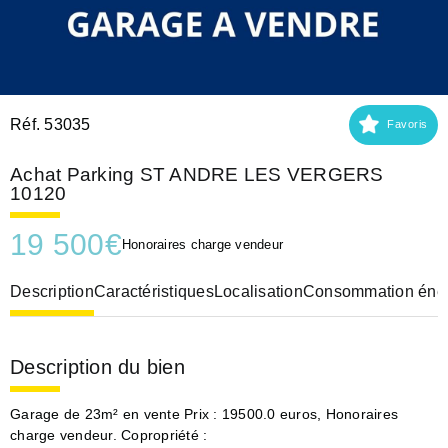
Réf. 53035
Favoris
Achat Parking ST ANDRE LES VERGERS
10120
19 500
€
Honoraires charge vendeur
Description
Caractéristiques
Localisation
Consommation éner
Description du bien
Garage de 23m² en vente Prix : 19500.0 euros, Honoraires
charge vendeur. Copropriété :