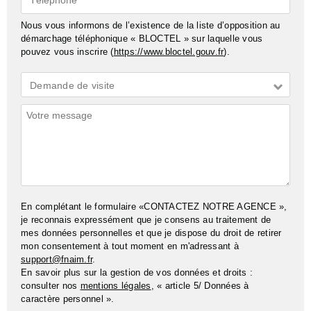
Nous vous informons de l’existence de la liste d’opposition au
démarchage téléphonique « BLOCTEL » sur laquelle vous
pouvez vous inscrire (
https://www.bloctel.gouv.fr
).
Demande
Demande de visite
*
Commentaires
En complétant le formulaire «CONTACTEZ NOTRE AGENCE »,
je reconnais expressément que je consens au traitement de
mes données personnelles et que je dispose du droit de retirer
mon consentement à tout moment en m'adressant à
support@fnaim.fr
.
En savoir plus sur la gestion de vos données et droits :
consulter nos
mentions légales
, « article 5/ Données à
caractère personnel ».