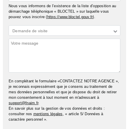
Nous vous informons de l’existence de la liste d’opposition au
démarchage téléphonique « BLOCTEL » sur laquelle vous
pouvez vous inscrire (
https://www.bloctel.gouv.fr
).
Demande
Demande de visite
*
Commentaires
En complétant le formulaire «CONTACTEZ NOTRE AGENCE »,
je reconnais expressément que je consens au traitement de
mes données personnelles et que je dispose du droit de retirer
mon consentement à tout moment en m'adressant à
support@fnaim.fr
.
En savoir plus sur la gestion de vos données et droits :
consulter nos
mentions légales
, « article 5/ Données à
caractère personnel ».