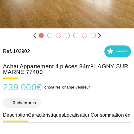
Réf. 102902
Favoris
Achat Appartement 4 pièces 84m² LAGNY SUR
MARNE 77400
239 000
€
Honoraires charge vendeur
3 chambres
Description
Caractéristiques
Localisation
Consommation éner