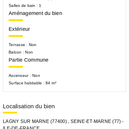
Salles de bain :
1
Aménagement du bien
Extérieur
Terrasse :
Non
Balcon :
Non
Partie Commune
Ascenseur :
Non
Surface habitable :
84 m²
Localisation du bien
LAGNY SUR MARNE (77400)
, SEINE-ET-MARNE (77)
-
ILE-DE-FRANCE