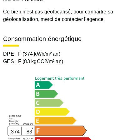
Ce bien n'est pas géolocalisé, pour connaitre sa
géolocalisation, merci de contacter l'agence.
Consommation énergétique
DPE :
F (374 kWh/m² an)
GES :
F (83 kgCO2/m².an)
374
83