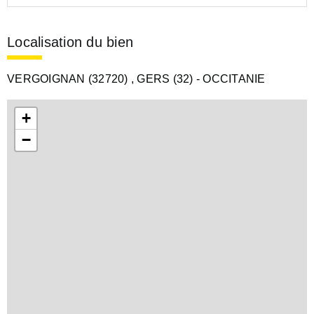
Localisation du bien
VERGOIGNAN (32720)
, GERS (32)
- OCCITANIE
+
−