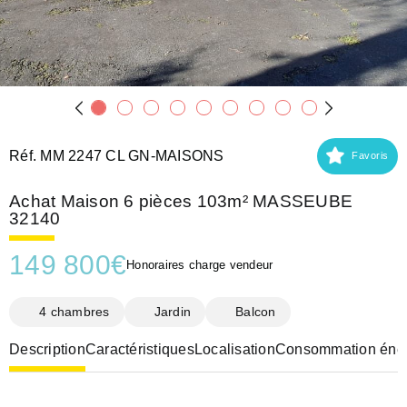
Réf. MM 2247 CL GN-MAISONS
Favoris
Achat Maison 6 pièces 103m² MASSEUBE
32140
149 800
€
Honoraires charge vendeur
4 chambres
Jardin
Balcon
Description
Caractéristiques
Localisation
Consommation éner