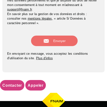
mes données personnelles et que je dispose du droit de retirer
mon consentement à tout moment en m'adressant à
support@fnaim.fr
.
En savoir plus sur la gestion de vos données et droits :
consulter nos
mentions légales
, « article 5/ Données à
caractère personnel ».
En envoyant ce message, vous acceptez les conditions
d'utilisation du site.
Plus d'infos
Contacter
Appeler