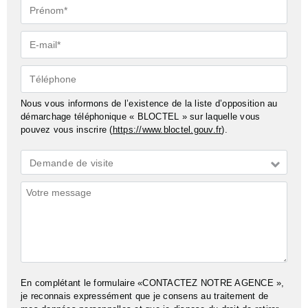
Prénom*
E-
mail*
Téléphone
Nous vous informons de l’existence de la liste d’opposition au
démarchage téléphonique « BLOCTEL » sur laquelle vous
pouvez vous inscrire (
https://www.bloctel.gouv.fr
).
Demande
Demande de visite
*
Commentaires
En complétant le formulaire «CONTACTEZ NOTRE AGENCE »,
je reconnais expressément que je consens au traitement de