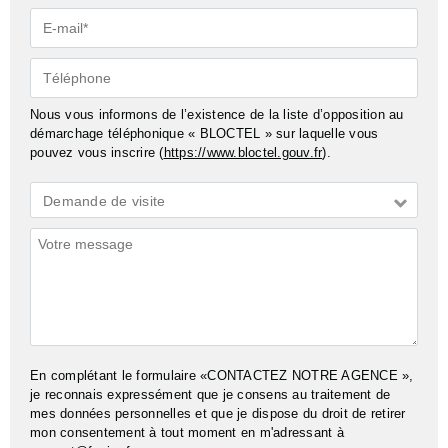
E-
mail*
Téléphone
Nous vous informons de l’existence de la liste d’opposition au
démarchage téléphonique « BLOCTEL » sur laquelle vous
pouvez vous inscrire (
https://www.bloctel.gouv.fr
).
Demande
Demande de visite
*
Commentaires
En complétant le formulaire «CONTACTEZ NOTRE AGENCE »,
je reconnais expressément que je consens au traitement de
mes données personnelles et que je dispose du droit de retirer
mon consentement à tout moment en m'adressant à