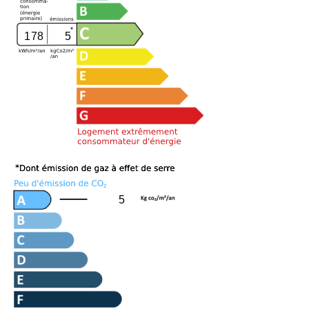
178
5
5