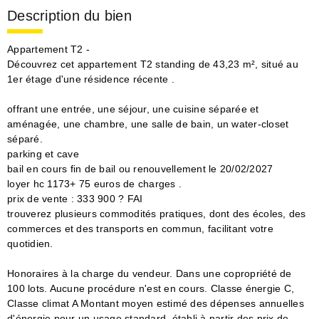
Description du bien
Appartement T2 -
Découvrez cet appartement T2 standing de 43,23 m², situé au
1er étage d'une résidence récente .
offrant une entrée, une séjour, une cuisine séparée et
aménagée, une chambre, une salle de bain, un water-closet
séparé.
parking et cave
bail en cours fin de bail ou renouvellement le 20/02/2027
loyer hc 1173+ 75 euros de charges .
prix de vente : 333 900 ? FAI
trouverez plusieurs commodités pratiques, dont des écoles, des
commerces et des transports en commun, facilitant votre
quotidien.
Honoraires à la charge du vendeur. Dans une copropriété de
100 lots. Aucune procédure n'est en cours. Classe énergie C,
Classe climat A Montant moyen estimé des dépenses annuelles
d'énergie pour un usage standard, établi à partir des prix de