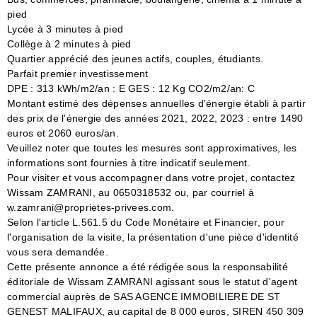
pied
Lycée à 3 minutes à pied
Collège à 2 minutes à pied
Quartier apprécié des jeunes actifs, couples, étudiants.
Parfait premier investissement
DPE : 313 kWh/m2/an : E GES : 12 Kg CO2/m2/an: C
Montant estimé des dépenses annuelles d'énergie établi à partir
des prix de l'énergie des années 2021, 2022, 2023 : entre 1490
euros et 2060 euros/an.
Veuillez noter que toutes les mesures sont approximatives, les
informations sont fournies à titre indicatif seulement.
Pour visiter et vous accompagner dans votre projet, contactez
Wissam ZAMRANI, au 0650318532 ou, par courriel à
w.zamrani@proprietes-privees.com.
Selon l'article L.561.5 du Code Monétaire et Financier, pour
l'organisation de la visite, la présentation d'une pièce d'identité
vous sera demandée.
Cette présente annonce a été rédigée sous la responsabilité
éditoriale de Wissam ZAMRANI agissant sous le statut d'agent
commercial auprès de SAS AGENCE IMMOBILIERE DE ST
GENEST MALIFAUX, au capital de 8 000 euros, SIREN 450 309