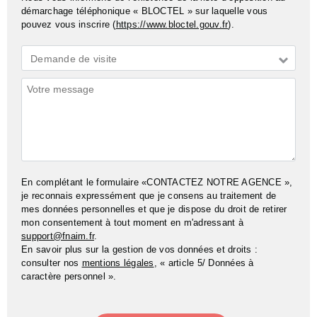
démarchage téléphonique « BLOCTEL » sur laquelle vous
pouvez vous inscrire (
https://www.bloctel.gouv.fr
).
Demande
Demande de visite
*
Commentaires
En complétant le formulaire «CONTACTEZ NOTRE AGENCE »,
je reconnais expressément que je consens au traitement de
mes données personnelles et que je dispose du droit de retirer
mon consentement à tout moment en m'adressant à
support@fnaim.fr
.
En savoir plus sur la gestion de vos données et droits :
consulter nos
mentions légales
, « article 5/ Données à
caractère personnel ».