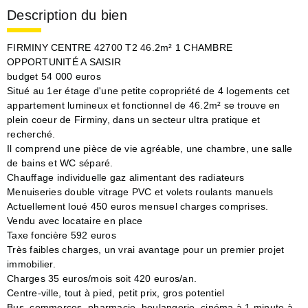
Description du bien
FIRMINY CENTRE 42700 T2 46.2m² 1 CHAMBRE
OPPORTUNITÉ A SAISIR
budget 54 000 euros
Situé au 1er étage d'une petite copropriété de 4 logements cet
appartement lumineux et fonctionnel de 46.2m² se trouve en
plein coeur de Firminy, dans un secteur ultra pratique et
recherché.
Il comprend une pièce de vie agréable, une chambre, une salle
de bains et WC séparé.
Chauffage individuelle gaz alimentant des radiateurs
Menuiseries double vitrage PVC et volets roulants manuels
Actuellement loué 450 euros mensuel charges comprises.
Vendu avec locataire en place
Taxe foncière 592 euros
Très faibles charges, un vrai avantage pour un premier projet
immobilier.
Charges 35 euros/mois soit 420 euros/an.
Centre-ville, tout à pied, petit prix, gros potentiel
Bus, commerces, pharmacie, boulangerie, cinéma à 1 minute à