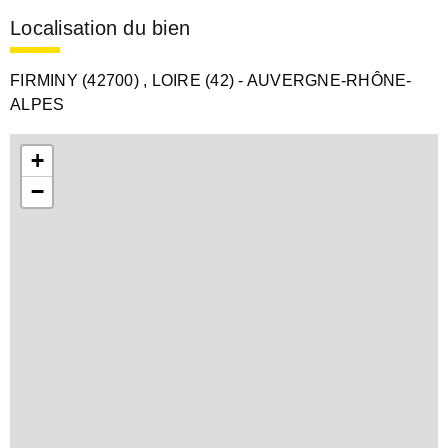
Localisation du bien
FIRMINY (42700)
, LOIRE (42)
- AUVERGNE-RHÔNE-
ALPES
+
−