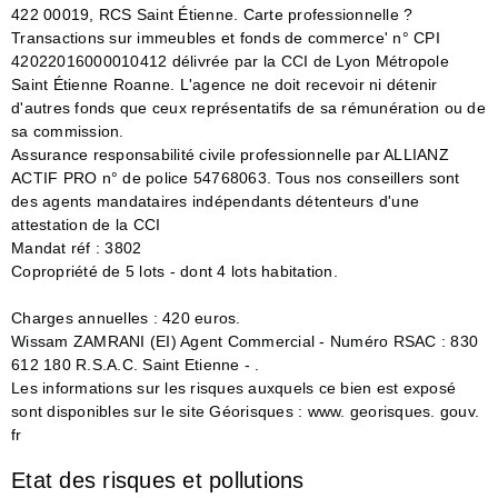
422 00019, RCS Saint Étienne. Carte professionnelle ?
Transactions sur immeubles et fonds de commerce' n° CPI
42022016000010412 délivrée par la CCI de Lyon Métropole
Saint Étienne Roanne. L'agence ne doit recevoir ni détenir
d'autres fonds que ceux représentatifs de sa rémunération ou de
sa commission.
Assurance responsabilité civile professionnelle par ALLIANZ
ACTIF PRO n° de police 54768063. Tous nos conseillers sont
des agents mandataires indépendants détenteurs d'une
attestation de la CCI
Mandat réf : 3802
Copropriété de 5 lots - dont 4 lots habitation.
Charges annuelles : 420 euros.
Wissam ZAMRANI (EI) Agent Commercial - Numéro RSAC : 830
612 180 R.S.A.C. Saint Etienne - .
Les informations sur les risques auxquels ce bien est exposé
sont disponibles sur le site Géorisques : www. georisques. gouv.
fr
Etat des risques et pollutions