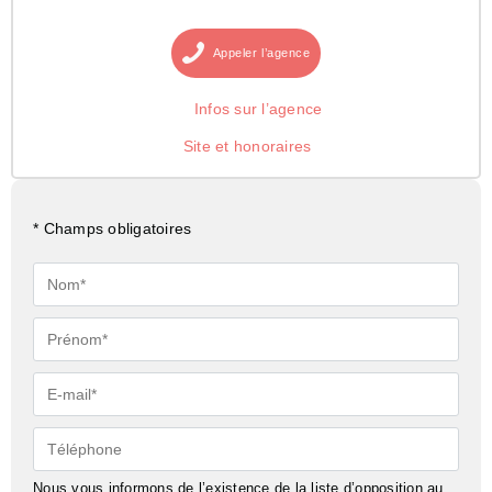
Appeler
l’agence
Infos sur l’agence
Site et honoraires
* Champs obligatoires
Nom*
Prénom*
E-
mail*
Téléphone
Nous vous informons de l’existence de la liste d’opposition au