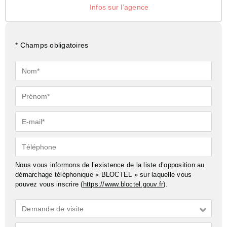
Infos sur l’agence
* Champs obligatoires
Nom*
Prénom*
E-
mail*
Téléphone
Nous vous informons de l’existence de la liste d’opposition au
démarchage téléphonique « BLOCTEL » sur laquelle vous
pouvez vous inscrire (
https://www.bloctel.gouv.fr
).
Demande
Demande de visite
*