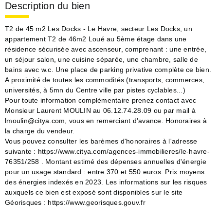
Description du bien
T2 de 45 m2 Les Docks - Le Havre, secteur Les Docks, un
appartement T2 de 46m2 Loué au 5ème étage dans une
résidence sécurisée avec ascenseur, comprenant : une entrée,
un séjour salon, une cuisine séparée, une chambre, salle de
bains avec w.c. Une place de parking privative complète ce bien.
A proximité de toutes les commodités (transports, commerces,
universités, à 5mn du Centre ville par pistes cyclables...)
Pour toute information complémentaire prenez contact avec
Monsieur Laurent MOULIN au 06.12.74.28.09 ou par mail à
lmoulin@citya.com, vous en remerciant d'avance. Honoraires à
la charge du vendeur.
Vous pouvez consulter les barèmes d'honoraires à l'adresse
suivante : https://www.citya.com/agences-immobilieres/le-havre-
76351/258 . Montant estimé des dépenses annuelles d'énergie
pour un usage standard : entre 370 et 550 euros. Prix moyens
des énergies indexés en 2023. Les informations sur les risques
auxquels ce bien est exposé sont disponibles sur le site
Géorisques : https://www.georisques.gouv.fr