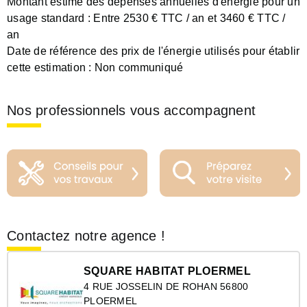
Montant estimé des dépenses annuelles d'énergie pour un
usage standard :
Entre 2530 € TTC / an et 3460 € TTC /
an
Date de référence des prix de l'énergie utilisés pour établir
cette estimation :
Non communiqué
Nos professionnels vous accompagnent
Contactez notre agence !
SQUARE HABITAT PLOERMEL
4 RUE JOSSELIN DE ROHAN 56800
PLOERMEL