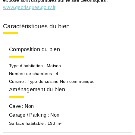
exposé sont disponibles sur le site Géorisques :
www.georisques.gouv.fr
.
Caractéristiques du bien
Composition du bien
Type d'habitation :
Maison
Nombre de chambres :
4
Cuisine :
Type de cuisine Non communique
Aménagement du bien
Cave :
Non
Garage / Parking :
Non
Surface habitable :
193 m²