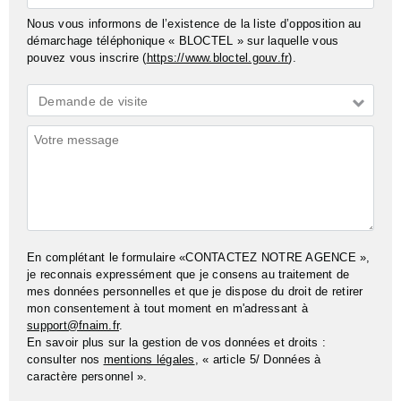
Nous vous informons de l’existence de la liste d’opposition au
démarchage téléphonique « BLOCTEL » sur laquelle vous
pouvez vous inscrire (
https://www.bloctel.gouv.fr
).
Demande
Demande de visite
*
Commentaires
En complétant le formulaire «CONTACTEZ NOTRE AGENCE »,
je reconnais expressément que je consens au traitement de
mes données personnelles et que je dispose du droit de retirer
mon consentement à tout moment en m'adressant à
support@fnaim.fr
.
En savoir plus sur la gestion de vos données et droits :
consulter nos
mentions légales
, « article 5/ Données à
caractère personnel ».