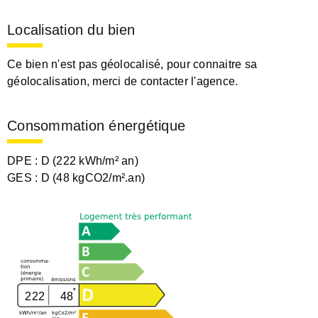
Localisation du bien
Ce bien n'est pas géolocalisé, pour connaitre sa
géolocalisation, merci de contacter l'agence.
Consommation énergétique
DPE :
D (222 kWh/m² an)
GES :
D (48 kgCO2/m².an)
222
48